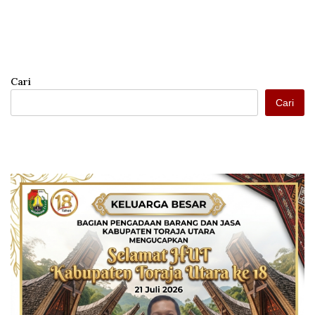
Cari
Cari