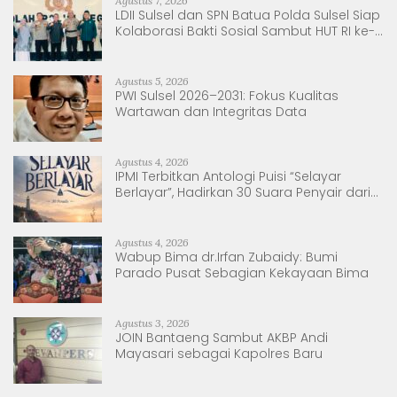
Agustus 7, 2026
LDII Sulsel dan SPN Batua Polda Sulsel Siap
Kolaborasi Bakti Sosial Sambut HUT RI ke-
81
Agustus 5, 2026
PWI Sulsel 2026–2031: Fokus Kualitas
Wartawan dan Integritas Data
Agustus 4, 2026
IPMI Terbitkan Antologi Puisi “Selayar
Berlayar”, Hadirkan 30 Suara Penyair dari
Sulsel dan Sulbar
Agustus 4, 2026
Wabup Bima dr.Irfan Zubaidy: Bumi
Parado Pusat Sebagian Kekayaan Bima
Agustus 3, 2026
JOIN Bantaeng Sambut AKBP Andi
Mayasari sebagai Kapolres Baru