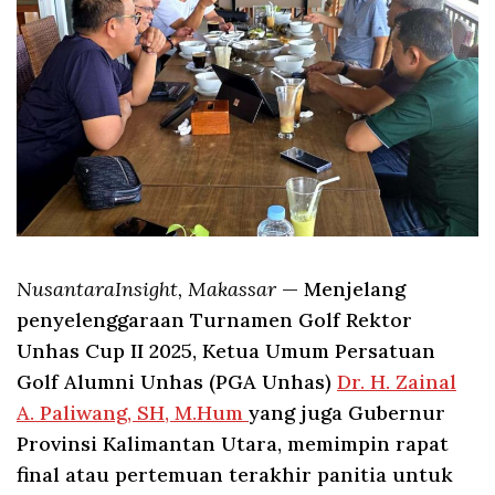
NusantaraInsight, Makassar
— Menjelang
penyelenggaraan Turnamen Golf Rektor
Unhas Cup II 2025, Ketua Umum Persatuan
Golf Alumni Unhas (PGA Unhas)
Dr. H. Zainal
A. Paliwang, SH, M.Hum
yang juga Gubernur
Provinsi Kalimantan Utara, memimpin rapat
final atau pertemuan terakhir panitia untuk