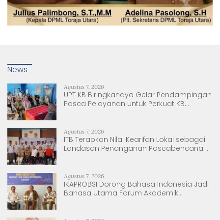
News
Agustus 7, 2026
UPT KB Biringkanaya Gelar Pendampingan
Pasca Pelayanan untuk Perkuat KB
Berkelanjutan
Agustus 7, 2026
ITB Terapkan Nilai Kearifan Lokal sebagai
Landasan Penanganan Pascabencana di
Tanjung Pura, Sumatera Utara
Agustus 7, 2026
IKAPROBSI Dorong Bahasa Indonesia Jadi
Bahasa Utama Forum Akademik
Internasional