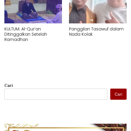
KULTUM: Al-Qur’an
Panggilan Tasawuf dalam
Ditinggalkan Setelah
Nada Kolak
Ramadhan
Cari
Cari