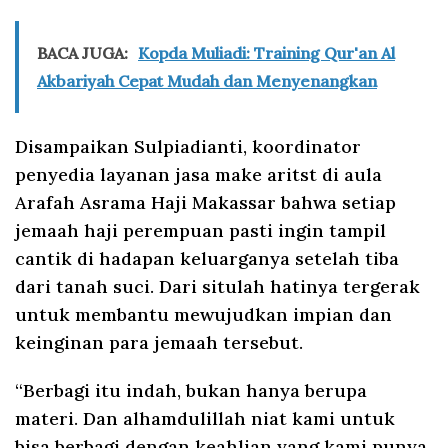
BACA JUGA:
Kopda Muliadi: Training Qur'an Al
Akbariyah Cepat Mudah dan Menyenangkan
Disampaikan Sulpiadianti, koordinator
penyedia layanan jasa make aritst di aula
Arafah Asrama Haji Makassar bahwa setiap
jemaah haji perempuan pasti ingin tampil
cantik di hadapan keluarganya setelah tiba
dari tanah suci. Dari situlah hatinya tergerak
untuk membantu mewujudkan impian dan
keinginan para jemaah tersebut.
“Berbagi itu indah, bukan hanya berupa
materi. Dan alhamdulillah niat kami untuk
bisa berbagi dengan keahlian yang kami punya