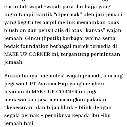
cm inilah wajah-wajah para ibu hajja yang
ingin tampil cantik “dipermak” oleh jari jemari
yang begitu terampil meliuk memainkan kuas
blush on dan pensil alis di atas “kanvas” wajah
jemaah. Gincu (lipstik) berbagai warna serta
bedak foundation berbagai merek tersedia di
MAKE UP CORNER ini, tergantung permintaan
jemaah.
Bukan hanya “memoles” wajah jemaah, 5 orang
pegawai UPT Asrama Haji yang memberi
layanan di MAKE UP CORNER ini juga
menawarkan jasa memasangkan pakaian
“kebesaran” dan hijab blink – blink dengan
segala pernak – perniknya kepada ibu -ibu
jemaah haji.