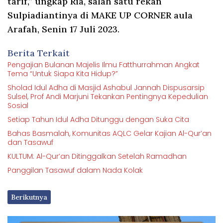
tarif,” ungkap Ria, salah satu rekan
Sulpiadiantinya di MAKE UP CORNER aula
Arafah, Senin 17 Juli 2023.
Berita Terkait
Pengajian Bulanan Majelis Ilmu Fatthurrahman Angkat
Tema “Untuk Siapa Kita Hidup?”
Sholad Idul Adha di Masjid Ashabul Jannah Dispusarsip
Sulsel, Prof Andi Marjuni Tekankan Pentingnya Kepedulian
Sosial
Setiap Tahun Idul Adha Ditunggu dengan Suka Cita
Bahas Basmalah, Komunitas AQLC Gelar Kajian Al-Qur’an
dan Tasawuf
KULTUM: Al-Qur’an Ditinggalkan Setelah Ramadhan
Panggilan Tasawuf dalam Nada Kolak
Berikutnya