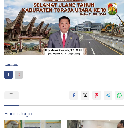
Laman:
1
2
Baca Juga