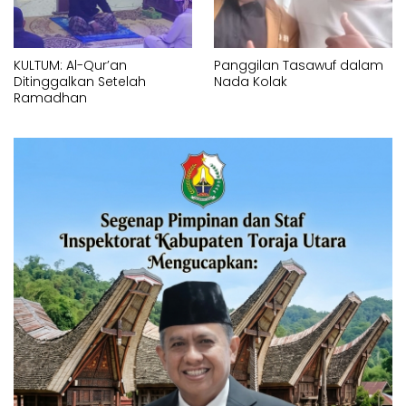
KULTUM: Al-Qur’an
Panggilan Tasawuf dalam
Ditinggalkan Setelah
Nada Kolak
Ramadhan