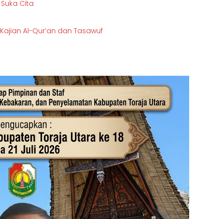
 Suka Cita
ajian Al-Qur’an dan Tasawuf