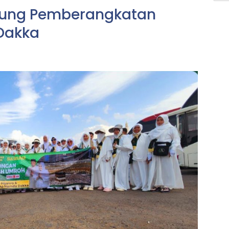
kung Pemberangkatan
 Dakka