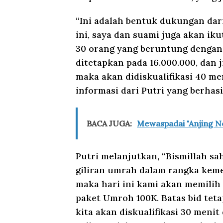
“Ini adalah bentuk dukungan dar
ini, saya dan suami juga akan i
30 orang yang beruntung dengan b
ditetapkan pada 16.000.000, dan 
maka akan didiskualifikasi 40 me
informasi dari Putri yang berhasi
BACA JUGA:
Mewaspadai "Anjing N
Putri melanjutkan, “Bismillah s
giliran umrah dalam rangka keme
maka hari ini kami akan memilih
paket Umroh 100K. Batas bid tetap
kita akan diskualifikasi 30 menit