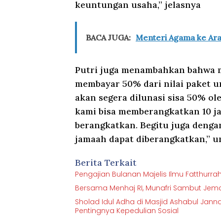
keuntungan usaha,” jelasnya
BACA JUGA:
Menteri Agama ke Arab
Putri juga menambahkan bahwa m
membayar 50% dari nilai paket u
akan segera dilunasi sisa 50% ol
kami bisa memberangkatkan 10 j
berangkatkan. Begitu juga denga
jamaah dapat diberangkatkan,” u
Berita Terkait
Pengajian Bulanan Majelis Ilmu Fatthurr
Bersama Menhaj RI, Munafri Sambut Jemaa
Sholad Idul Adha di Masjid Ashabul Jannah
Pentingnya Kepedulian Sosial