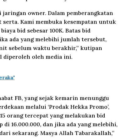
i jaringan owner. Dalam pemberangkatan
kut serta. Kami membuka kesempatan untuk
iaya bid sebesar 100K. Batas bid
jika ada yang melebihi jumlah tersebut,
nit sebelum waktu berakhir,” kutipan
l diperoleh oleh media ini.
eraka"
ahabat FB, yang sejak kemarin menunggu
rdekaan melalui ‘Prodak Hekka Promo’,
 15 orang tercepat yang melakukan bid
 di 16.000.000, dan jika ada yang melebihi,
 dari sekarang. Masya Allah Tabarakallah,”