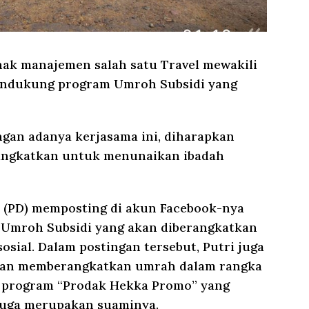
k manajemen salah satu Travel mewakili
ndukung program Umroh Subsidi yang
an adanya kerjasama ini, diharapkan
rangkatkan untuk menunaikan ibadah
a (PD) memposting di akun Facebook-nya
 Umroh Subsidi yang akan diberangkatkan
osial. Dalam postingan tersebut, Putri juga
n memberangkatkan umrah dalam rangka
program “Prodak Hekka Promo” yang
 juga merupakan suaminya.