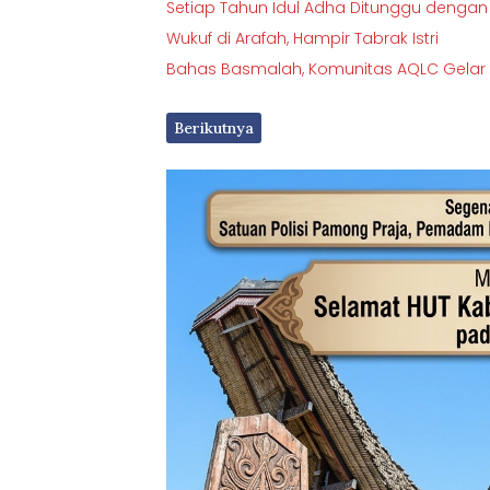
Setiap Tahun Idul Adha Ditunggu dengan
Wukuf di Arafah, Hampir Tabrak Istri
Bahas Basmalah, Komunitas AQLC Gelar K
Berikutnya