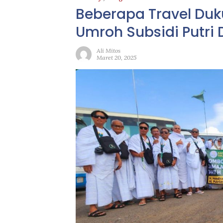
Beberapa Travel Du
Umroh Subsidi Putri
Ali Mitos
Maret 20, 2025