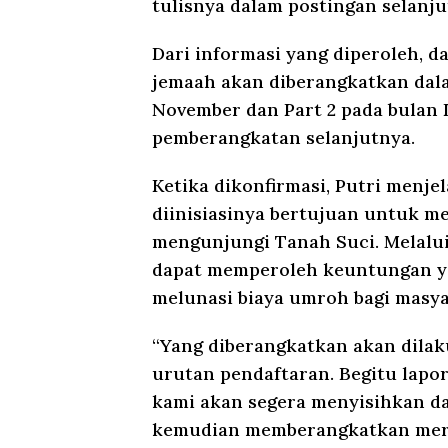
tulisnya dalam postingan selanju
Dari informasi yang diperoleh, d
jemaah akan diberangkatkan dala
November dan Part 2 pada bulan
pemberangkatan selanjutnya.
Ketika dikonfirmasi, Putri menj
diinisiasinya bertujuan untuk m
mengunjungi Tanah Suci. Melalui
dapat memperoleh keuntungan y
melunasi biaya umroh bagi masya
“Yang diberangkatkan akan dilak
urutan pendaftaran. Begitu lapo
kami akan segera menyisihkan d
kemudian memberangkatkan merek