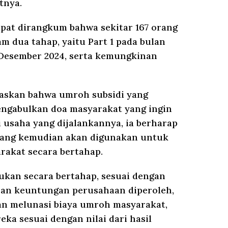
tnya.
apat dirangkum bahwa sekitar 167 orang
m dua tahap, yaitu Part 1 pada bulan
 Desember 2024, serta kemungkinan
elaskan bahwa umroh subsidi yang
engabulkan doa masyarakat yang ingin
 usaha yang dijalankannya, ia berharap
ang kemudian akan digunakan untuk
rakat secara bertahap.
ukan secara bertahap, sesuai dengan
ran keuntungan perusahaan diperoleh,
an melunasi biaya umroh masyarakat,
a sesuai dengan nilai dari hasil