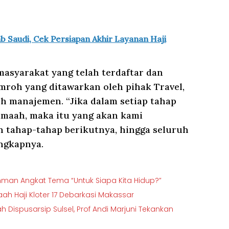
 Saudi, Cek Persiapan Akhir Layanan Haji
asyarakat yang telah terdaftar dan
mroh yang ditawarkan oleh pihak Travel,
eh manajemen. “Jika dalam setiap tahap
amaah, maka itu yang akan kami
n tahap-tahap berikutnya, hingga seluruh
ngkapnya.
ahman Angkat Tema “Untuk Siapa Kita Hidup?”
h Haji Kloter 17 Debarkasi Makassar
 Dispusarsip Sulsel, Prof Andi Marjuni Tekankan