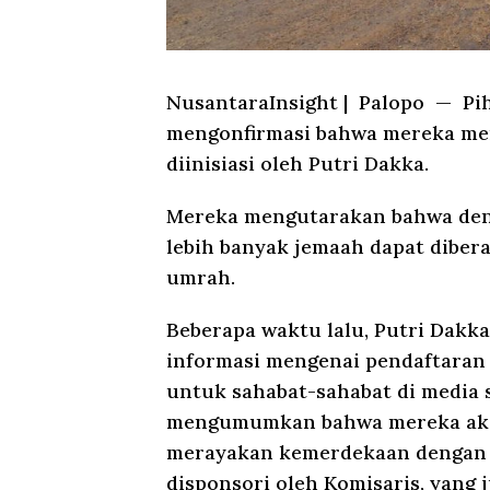
NusantaraInsight
|
Palopo
— Piha
mengonfirmasi bahwa mereka me
diinisiasi oleh Putri Dakka.
Mereka mengutarakan bahwa deng
lebih banyak jemaah dapat dibe
umrah.
Beberapa waktu lalu, Putri Dakk
informasi mengenai pendaftaran
untuk sahabat-sahabat di media s
mengumumkan bahwa mereka aka
merayakan kemerdekaan dengan 
disponsori oleh Komisaris, yang