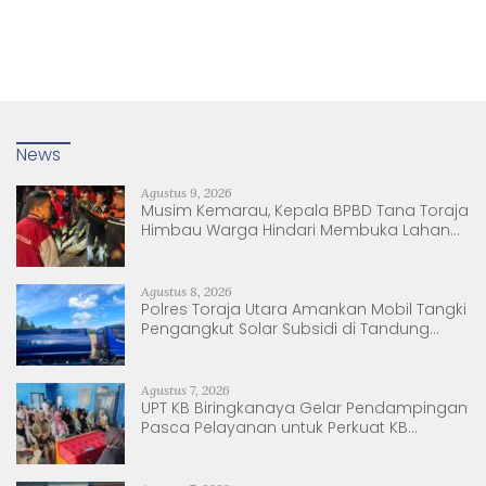
News
Agustus 9, 2026
Musim Kemarau, Kepala BPBD Tana Toraja
Himbau Warga Hindari Membuka Lahan
dengan Membakar
Agustus 8, 2026
Polres Toraja Utara Amankan Mobil Tangki
Pengangkut Solar Subsidi di Tandung
Nanggala
Agustus 7, 2026
UPT KB Biringkanaya Gelar Pendampingan
Pasca Pelayanan untuk Perkuat KB
Berkelanjutan