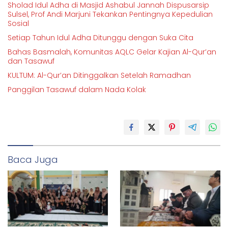
Sholad Idul Adha di Masjid Ashabul Jannah Dispusarsip
Sulsel, Prof Andi Marjuni Tekankan Pentingnya Kepedulian
Sosial
Setiap Tahun Idul Adha Ditunggu dengan Suka Cita
Bahas Basmalah, Komunitas AQLC Gelar Kajian Al-Qur’an
dan Tasawuf
KULTUM: Al-Qur’an Ditinggalkan Setelah Ramadhan
Panggilan Tasawuf dalam Nada Kolak
Baca Juga