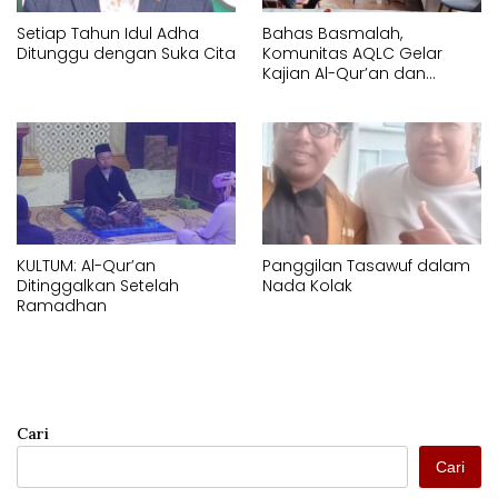
Setiap Tahun Idul Adha
Bahas Basmalah,
Ditunggu dengan Suka Cita
Komunitas AQLC Gelar
Kajian Al-Qur’an dan
Tasawuf
KULTUM: Al-Qur’an
Panggilan Tasawuf dalam
Ditinggalkan Setelah
Nada Kolak
Ramadhan
Cari
Cari