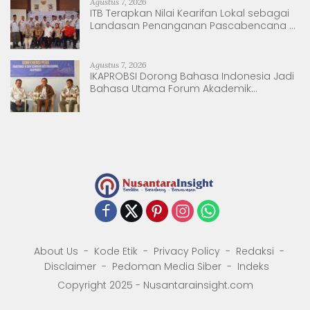
Agustus 7, 2026
ITB Terapkan Nilai Kearifan Lokal sebagai
Landasan Penanganan Pascabencana di
Tanjung Pura, Sumatera Utara
Agustus 7, 2026
IKAPROBSI Dorong Bahasa Indonesia Jadi
Bahasa Utama Forum Akademik
Internasional
About Us
Kode Etik
Privacy Policy
Redaksi
Disclaimer
Pedoman Media Siber
Indeks
Copyright 2025 - Nusantarainsight.com