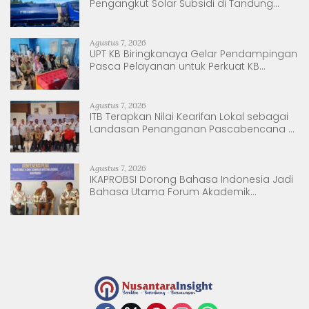
Pengangkut Solar Subsidi di Tandung
Nanggala
Agustus 7, 2026
UPT KB Biringkanaya Gelar Pendampingan
Pasca Pelayanan untuk Perkuat KB
Berkelanjutan
Agustus 7, 2026
ITB Terapkan Nilai Kearifan Lokal sebagai
Landasan Penanganan Pascabencana di
Tanjung Pura, Sumatera Utara
Agustus 7, 2026
IKAPROBSI Dorong Bahasa Indonesia Jadi
Bahasa Utama Forum Akademik
Internasional