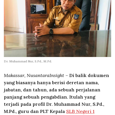
Dr. Muhammad Nur, S.Pd., M.Pd.
Makassar, NusantaraInsight
– Di balik dokumen
yang biasanya hanya berisi deretan nama,
jabatan, dan tahun, ada sebuah perjalanan
panjang sebuah pengabdian. Itulah yang
terjadi pada profil Dr. Muhammad Nur, S.Pd.,
M.Pd., guru dan PLT Kepala
SLB Negeri 1