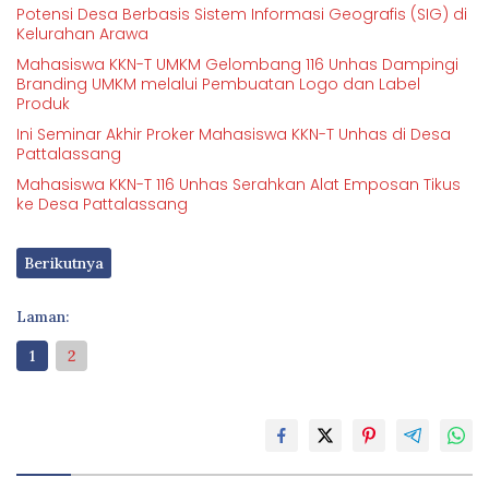
Potensi Desa Berbasis Sistem Informasi Geografis (SIG) di
Kelurahan Arawa
Mahasiswa KKN-T UMKM Gelombang 116 Unhas Dampingi
Branding UMKM melalui Pembuatan Logo dan Label
Produk
Ini Seminar Akhir Proker Mahasiswa KKN-T Unhas di Desa
Pattalassang
Mahasiswa KKN-T 116 Unhas Serahkan Alat Emposan Tikus
ke Desa Pattalassang
Berikutnya
Laman:
1
2