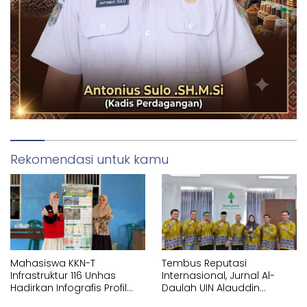
Rekomendasi untuk kamu
Mahasiswa KKN-T
Tembus Reputasi
Infrastruktur 116 Unhas
Internasional, Jurnal Al-
Hadirkan Infografis Profil
Daulah UIN Alauddin
Statistik di Kelurahan
Makassar Resmi