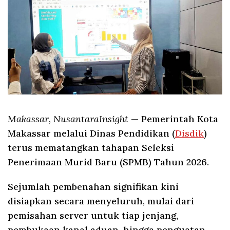
Makassar, NusantaraInsight
— Pemerintah Kota
Makassar melalui Dinas Pendidikan (
Disdik
)
terus mematangkan tahapan Seleksi
Penerimaan Murid Baru (SPMB) Tahun 2026.
Sejumlah pembenahan signifikan kini
disiapkan secara menyeluruh, mulai dari
pemisahan server untuk tiap jenjang,
pembukaan kanal aduan, hingga penguatan