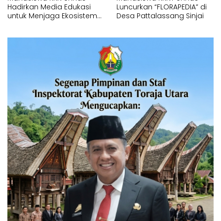
Hadirkan Media Edukasi
Luncurkan “FLORAPEDIA” di
untuk Menjaga Ekosistem
Desa Pattalassang Sinjai
Perairan di Desa
Pattalassang