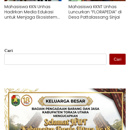
Mahasiswa KKN Unhas
Mahasiswa KKNT Unhas
Hadirkan Media Edukasi
Luncurkan “FLORAPEDIA” di
untuk Menjaga Ekosistem
Desa Pattalassang Sinjai
Perairan di Desa
Pattalassang
Cari
Cari