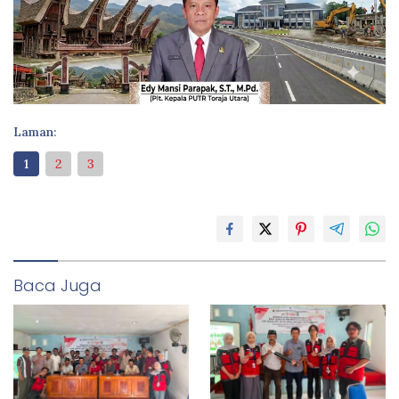
Laman:
1
2
3
Baca Juga