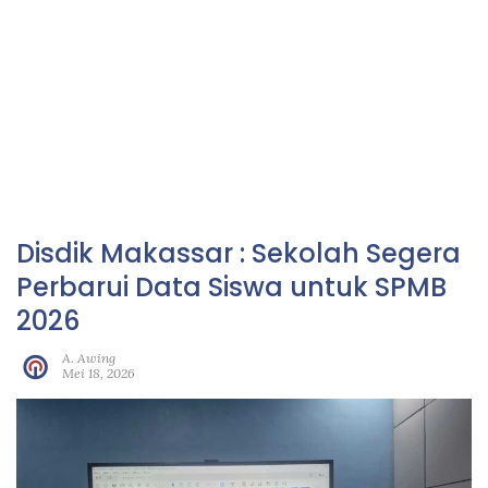
Disdik Makassar : Sekolah Segera
Perbarui Data Siswa untuk SPMB
2026
A. Awing
Mei 18, 2026