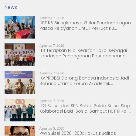
News
Agustus 7, 2026
UPT KB Biringkanaya Gelar Pendampingan
Pasca Pelayanan untuk Perkuat KB
Berkelanjutan
Agustus 7, 2026
ITB Terapkan Nilai Kearifan Lokal sebagai
Landasan Penanganan Pascabencana di
Tanjung Pura, Sumatera Utara
Agustus 7, 2026
IKAPROBSI Dorong Bahasa Indonesia Jadi
Bahasa Utama Forum Akademik
Internasional
Agustus 7, 2026
LDII Sulsel dan SPN Batua Polda Sulsel Siap
Kolaborasi Bakti Sosial Sambut HUT RI ke-
81
Agustus 5, 2026
PWI Sulsel 2026–2031: Fokus Kualitas