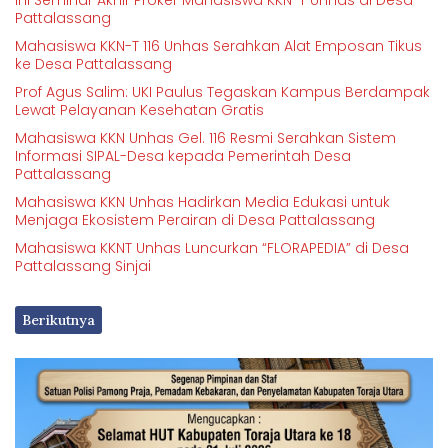
Ini Seminar Akhir Proker Mahasiswa KKN-T Unhas di Desa
Pattalassang
Mahasiswa KKN-T 116 Unhas Serahkan Alat Emposan Tikus
ke Desa Pattalassang
Prof Agus Salim: UKI Paulus Tegaskan Kampus Berdampak
Lewat Pelayanan Kesehatan Gratis
Mahasiswa KKN Unhas Gel. 116 Resmi Serahkan Sistem
Informasi SIPAL-Desa kepada Pemerintah Desa
Pattalassang
Mahasiswa KKN Unhas Hadirkan Media Edukasi untuk
Menjaga Ekosistem Perairan di Desa Pattalassang
Mahasiswa KKNT Unhas Luncurkan “FLORAPEDIA” di Desa
Pattalassang Sinjai
Berikutnya