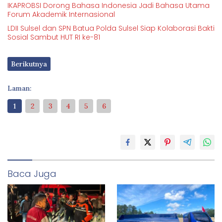
IKAPROBSI Dorong Bahasa Indonesia Jadi Bahasa Utama
Forum Akademik Internasional
LDII Sulsel dan SPN Batua Polda Sulsel Siap Kolaborasi Bakti
Sosial Sambut HUT RI ke-81
Berikutnya
Laman:
1
2
3
4
5
6
Baca Juga