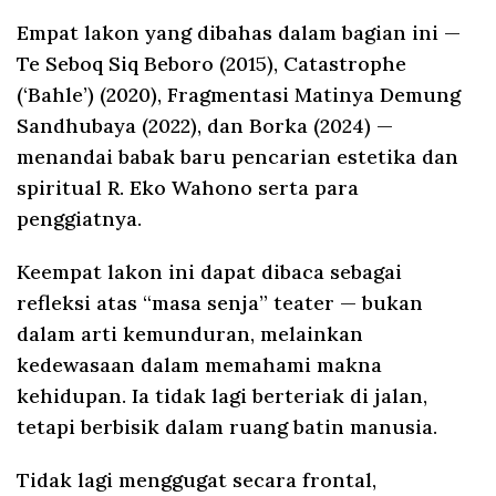
Empat lakon yang dibahas dalam bagian ini —
Te Seboq Siq Beboro (2015), Catastrophe
(‘Bahle’) (2020), Fragmentasi Matinya Demung
Sandhubaya (2022), dan Borka (2024) —
menandai babak baru pencarian estetika dan
spiritual R. Eko Wahono serta para
penggiatnya.
Keempat lakon ini dapat dibaca sebagai
refleksi atas “masa senja” teater — bukan
dalam arti kemunduran, melainkan
kedewasaan dalam memahami makna
kehidupan. Ia tidak lagi berteriak di jalan,
tetapi berbisik dalam ruang batin manusia.
Tidak lagi menggugat secara frontal,