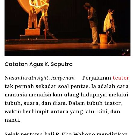
Catatan Agus K. Saputra
NusantaraInsight, Ampenan
— Perjalanan
teater
tak pernah sekadar soal pentas. Ia adalah cara
manusia menafsirkan ulang hidupnya: melalui
tubuh, suara, dan diam. Dalam tubuh teater,
waktu berhimpit antara yang lalu, kini, dan
nanti.
Sejak pertama kali R. Eko Wahono mendirikan