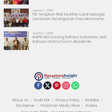
Berkelanjutan
Agustus 7, 2026
ITB Terapkan Nilai Kearifan Lokal sebagai
Landasan Penanganan Pascabencana di
Tanjung Pura, Sumatera Utara
Agustus 7, 2026
IKAPROBSI Dorong Bahasa Indonesia Jadi
Bahasa Utama Forum Akademik
Internasional
About Us
Kode Etik
Privacy Policy
Redaksi
Disclaimer
Pedoman Media Siber
Indeks