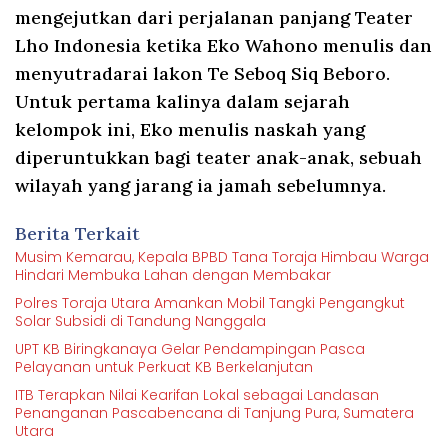
mengejutkan dari perjalanan panjang Teater
Lho Indonesia ketika Eko Wahono menulis dan
menyutradarai lakon Te Seboq Siq Beboro.
Untuk pertama kalinya dalam sejarah
kelompok ini, Eko menulis naskah yang
diperuntukkan bagi teater anak-anak, sebuah
wilayah yang jarang ia jamah sebelumnya.
Berita Terkait
Musim Kemarau, Kepala BPBD Tana Toraja Himbau Warga
Hindari Membuka Lahan dengan Membakar
Polres Toraja Utara Amankan Mobil Tangki Pengangkut
Solar Subsidi di Tandung Nanggala
UPT KB Biringkanaya Gelar Pendampingan Pasca
Pelayanan untuk Perkuat KB Berkelanjutan
ITB Terapkan Nilai Kearifan Lokal sebagai Landasan
Penanganan Pascabencana di Tanjung Pura, Sumatera
Utara