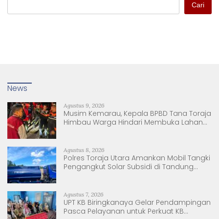
Cari
News
Agustus 9, 2026
Musim Kemarau, Kepala BPBD Tana Toraja
Himbau Warga Hindari Membuka Lahan
dengan Membakar
Agustus 8, 2026
Polres Toraja Utara Amankan Mobil Tangki
Pengangkut Solar Subsidi di Tandung
Nanggala
Agustus 7, 2026
UPT KB Biringkanaya Gelar Pendampingan
Pasca Pelayanan untuk Perkuat KB