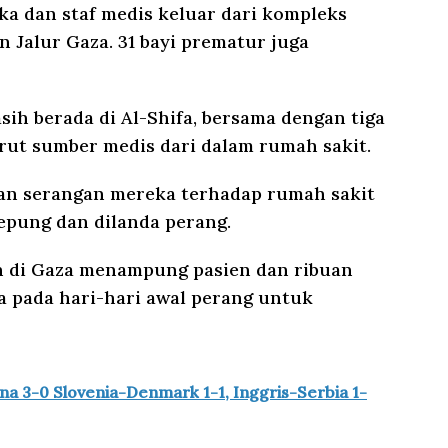
uka dan staf medis keluar dari kompleks
n Jalur Gaza. 31 bayi prematur juga
ih berada di Al-Shifa, bersama dengan tiga
ut sumber medis dari dalam rumah sakit.
kan serangan mereka terhadap rumah sakit
kepung dan dilanda perang.
n di Gaza menampung pasien dan ribuan
a pada hari-hari awal perang untuk
ina 3-0 Slovenia-Denmark 1-1, Inggris-Serbia 1-