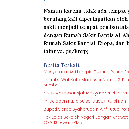
Namun karena tidak ada tempat y
berulang kali diperingatkan oleh
sakit menjadi tempat pembantaian
dengan Rumah Sakit Baptis Al-Ahl
Rumah Sakit Rantisi, Eropa, dan 
lainnya. (is/knrp)
Berita Terkait
Masyarakat Asli Lampia Dukung Penuh Proy
Instruksi Wali Kota Makassar Nomor 3 Ta
Sumber
YPAG Makassar Ajak Masyarakat Pilih 
Ini Delapan Putra Sulsel Duduki Kursi Kom
Bupati Sidrap Syaharuddin Alrif Tutup Por
Tak Lolos Sekolah Negeri, Jangan Khawat
GRATIS Lewat SPMB