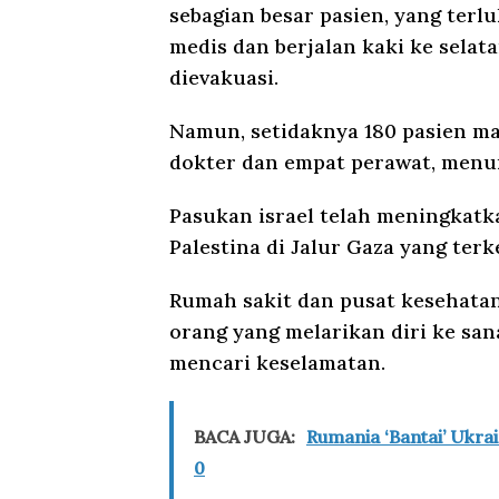
sebagian besar pasien, yang terl
medis dan berjalan kaki ke selata
dievakuasi.
Namun, setidaknya 180 pasien mas
dokter dan empat perawat, menur
Pasukan israel telah meningkat
Palestina di Jalur Gaza yang ter
Rumah sakit dan pusat kesehata
orang yang melarikan diri ke san
mencari keselamatan.
BACA JUGA:
Rumania ‘Bantai’ Ukra
0