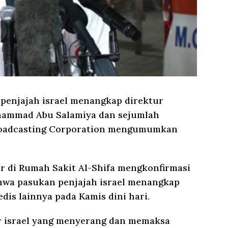
penjajah israel menangkap direktur
uhammad Abu Salamiya dan sejumlah
 Broadcasting Corporation mengumumkan
r di Rumah Sakit Al-Shifa mengkonfirmasi
hwa pasukan penjajah israel menangkap
dis lainnya pada Kamis dini hari.
er israel yang menyerang dan memaksa