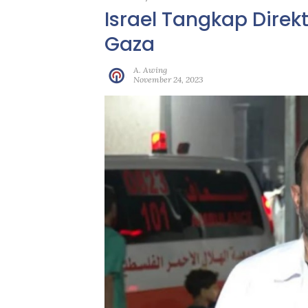
Israel Tangkap Direk
Gaza
A. Awing
November 24, 2023