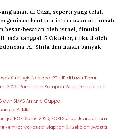
ang aman di Gaza, seperti yang telah
 organisasi bantuan internasional, rumah
 besar-besaran oleh israel, dimulai
i pada tanggal 17 Oktober, diikuti oleh
Indonesia, Al-Shifa dan masih banyak
ek Strategis Nasional PT IHIP di Luwu Timur
hun 2026: Pemilahan Sampah Wajib Dimulai dari
SMPS dan SMAS Amana Gappa
isaris di BUMN
senijar PGRI Sulsel 2026, PGRI Sidrap Juara Umum
ir!!! Pemkot Makassar Siapkan 67 Sekolah Swasta