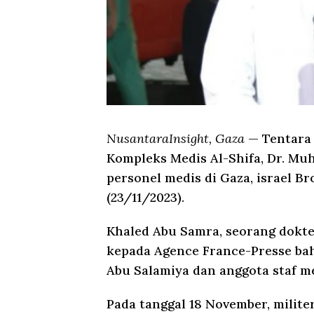
NusantaraInsight, Gaza
— Tentara 
Kompleks Medis Al-Shifa, Dr. M
personel medis di Gaza, israel
(23/11/2023).
Khaled Abu Samra, seorang dokte
kepada Agence France-Presse ba
Abu Salamiya dan anggota staf me
Pada tanggal 18 November, milit