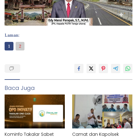
Laman:
1
2
Baca Juga
Kominfo Takalar Sabet
Camat dan Kapolsek