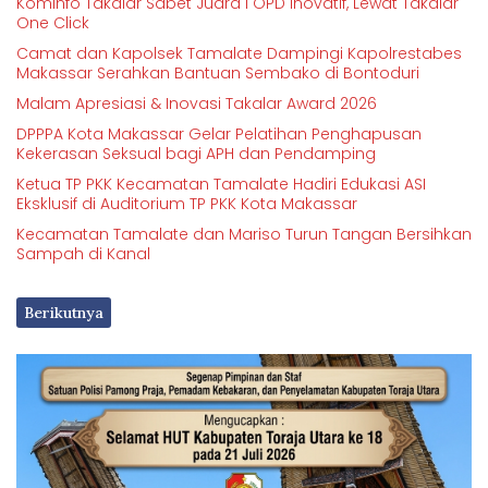
Kominfo Takalar Sabet Juara I OPD Inovatif, Lewat Takalar
One Click
Camat dan Kapolsek Tamalate Dampingi Kapolrestabes
Makassar Serahkan Bantuan Sembako di Bontoduri
Malam Apresiasi & Inovasi Takalar Award 2026
DPPPA Kota Makassar Gelar Pelatihan Penghapusan
Kekerasan Seksual bagi APH dan Pendamping
Ketua TP PKK Kecamatan Tamalate Hadiri Edukasi ASI
Eksklusif di Auditorium TP PKK Kota Makassar
Kecamatan Tamalate dan Mariso Turun Tangan Bersihkan
Sampah di Kanal
Berikutnya