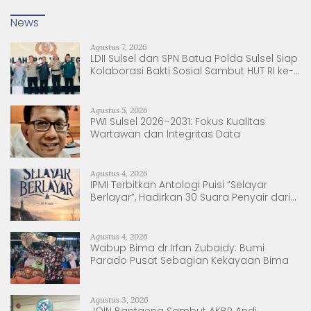
News
Agustus 7, 2026
LDII Sulsel dan SPN Batua Polda Sulsel Siap
Kolaborasi Bakti Sosial Sambut HUT RI ke-
81
Agustus 5, 2026
PWI Sulsel 2026–2031: Fokus Kualitas
Wartawan dan Integritas Data
Agustus 4, 2026
IPMI Terbitkan Antologi Puisi “Selayar
Berlayar”, Hadirkan 30 Suara Penyair dari
Sulsel dan Sulbar
Agustus 4, 2026
Wabup Bima dr.Irfan Zubaidy: Bumi
Parado Pusat Sebagian Kekayaan Bima
Agustus 3, 2026
JOIN Bantaeng Sambut AKBP Andi