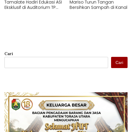
Tamalate Hadiri Edukasi ASI
Mariso Turun Tangan
Eksklusif di Auditorium TP
Bersihkan Sampah di Kanal
PKK Kota Makassar
Cari
Cari