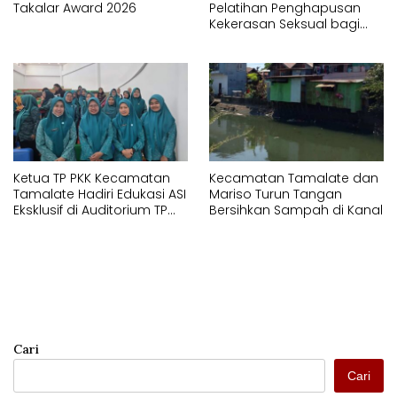
Takalar Award 2026
Pelatihan Penghapusan
Kekerasan Seksual bagi
APH dan Pendamping
Ketua TP PKK Kecamatan
Kecamatan Tamalate dan
Tamalate Hadiri Edukasi ASI
Mariso Turun Tangan
Eksklusif di Auditorium TP
Bersihkan Sampah di Kanal
PKK Kota Makassar
Cari
Cari