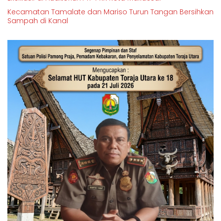
Kecamatan Tamalate dan Mariso Turun Tangan Bersihkan
Sampah di Kanal