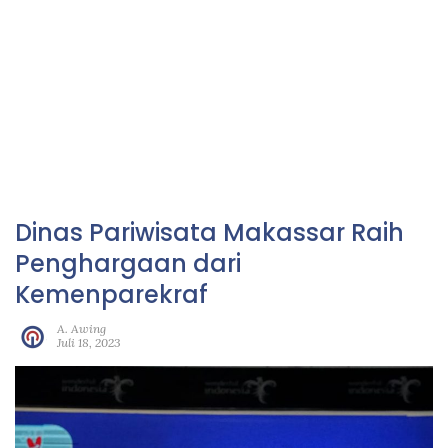
Dinas Pariwisata Makassar Raih
Penghargaan dari
Kemenparekraf
A. Awing
Juli 18, 2023