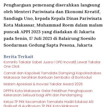
Penghargaan pemenang diserahkan langsung
oleh Menteri Pariwisata dan Ekonomi Kreatif,
Sandiaga Uno, kepada Kepala Dinas Pariwisata
Kota Makassar, Muhammad Roem dalam malam
puncak APPI 2023 yang diadakan di Jakarta
pada Senin, 17 Juli 2023 di Balairung Soesilo
Soedarman Gedung Sapta Pesona, Jakarta
Berita Terkait
Kominfo Takalar Sabet Juara I OPD Inovatif, Lewat Takalar
One Click
Camat dan Kapolsek Tamalate Dampingi Kapolrestabes
Makassar Serahkan Bantuan Sembako di Bontoduri
Malam Apresiasi & Inovasi Takalar Award 2026
DPPPA Kota Makassar Gelar Pelatihan Penghapusan
Kekerasan Seksual bagi APH dan Pendamping
Ketua TP PKK Kecamatan Tamalate Hadiri Edukasi ASI
Eksklusif di Auditorium TP PKK Kota Makassar