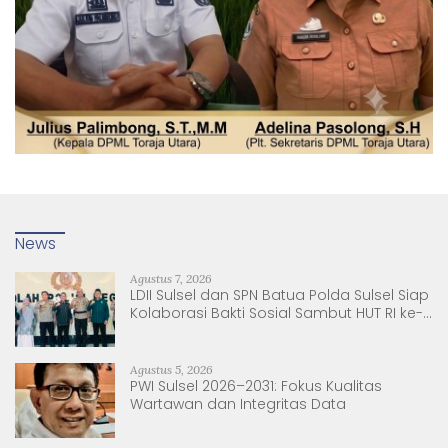
News
Agustus 7, 2026
LDII Sulsel dan SPN Batua Polda Sulsel Siap
Kolaborasi Bakti Sosial Sambut HUT RI ke-
81
Agustus 5, 2026
PWI Sulsel 2026–2031: Fokus Kualitas
Wartawan dan Integritas Data