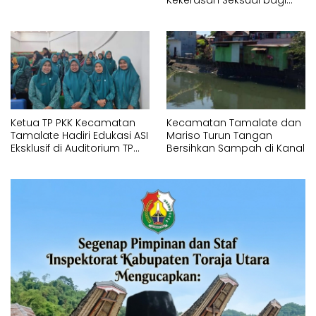
APH dan Pendamping
Ketua TP PKK Kecamatan
Kecamatan Tamalate dan
Tamalate Hadiri Edukasi ASI
Mariso Turun Tangan
Eksklusif di Auditorium TP
Bersihkan Sampah di Kanal
PKK Kota Makassar