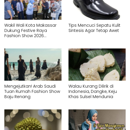
Wakil Wali Kota Makassar
Tips Mencuci Sepatu Kulit
Dukung Festive Raya
Sintesis Agar Tetap Awet
Fashion Show 2026
Sebagai Bagian
Pengembangan Ekonomi
Kreatif
Mengejutkan! Arab Saudi
Walau Kurang Dilirik di
Tuan Rumah Fashion Show
Indonesia, Dangke, Keju
Baju Renang
Khas Sulsel Mendunia