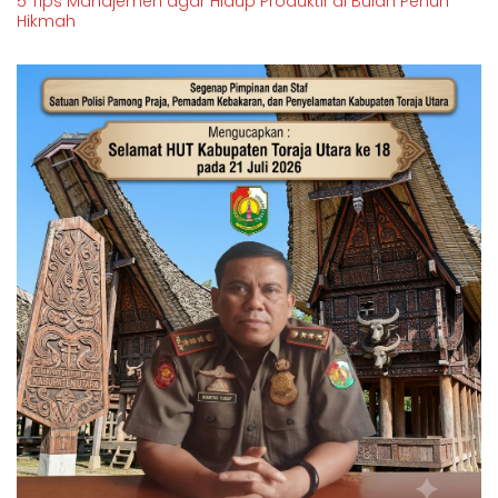
5 Tips Manajemen agar Hidup Produktif di Bulan Penuh
Hikmah