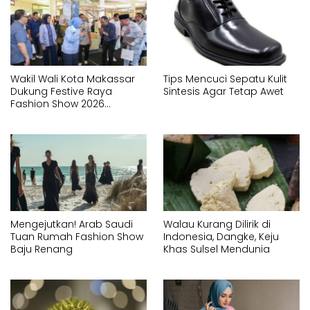
Wakil Wali Kota Makassar
Tips Mencuci Sepatu Kulit
Dukung Festive Raya
Sintesis Agar Tetap Awet
Fashion Show 2026
Sebagai Bagian
Pengembangan Ekonomi
Kreatif
Mengejutkan! Arab Saudi
Walau Kurang Dilirik di
Tuan Rumah Fashion Show
Indonesia, Dangke, Keju
Baju Renang
Khas Sulsel Mendunia