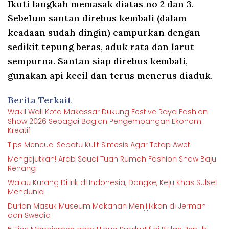
Ikuti langkah memasak diatas no 2 dan 3.
Sebelum santan direbus kembali (dalam
keadaan sudah dingin) campurkan dengan
sedikit tepung beras, aduk rata dan larut
sempurna. Santan siap direbus kembali,
gunakan api kecil dan terus menerus diaduk.
Berita Terkait
Wakil Wali Kota Makassar Dukung Festive Raya Fashion
Show 2026 Sebagai Bagian Pengembangan Ekonomi
Kreatif
Tips Mencuci Sepatu Kulit Sintesis Agar Tetap Awet
Mengejutkan! Arab Saudi Tuan Rumah Fashion Show Baju
Renang
Walau Kurang Dilirik di Indonesia, Dangke, Keju Khas Sulsel
Mendunia
Durian Masuk Museum Makanan Menjijikkan di Jerman
dan Swedia