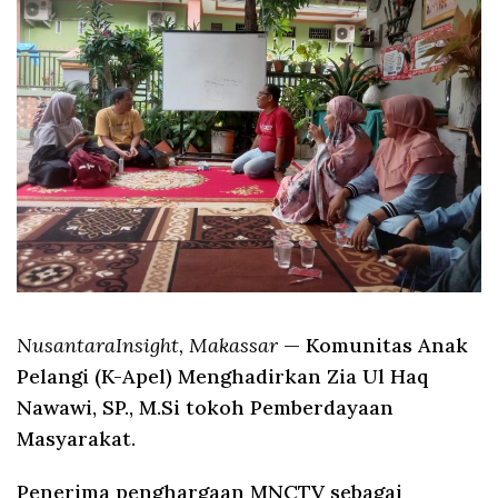
NusantaraInsight, Makassar
— Komunitas Anak
Pelangi (K-Apel) Menghadirkan Zia Ul Haq
Nawawi, SP., M.Si tokoh Pemberdayaan
Masyarakat.
Penerima penghargaan MNCTV sebagai