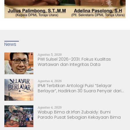
News
Agustus 5, 2026
PWI Sulsel 2026–2031: Fokus Kualitas
Wartawan dan Integritas Data
Agustus 4, 2026
IPMI Terbitkan Antologi Puisi “Selayar
Berlayar”, Hadirkan 30 Suara Penyair dari
Sulsel dan Sulbar
Agustus 4, 2026
Wabup Bima dr.Irfan Zubaidy: Bumi
Parado Pusat Sebagian Kekayaan Bima