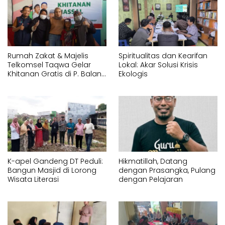
Rumah Zakat & Majelis
Spiritualitas dan Kearifan
Telkomsel Taqwa Gelar
Lokal: Akar Solusi Krisis
Khitanan Gratis di P. Balang
Ekologis
Lompo
K-apel Gandeng DT Peduli:
Hikmatillah, Datang
Bangun Masjid di Lorong
dengan Prasangka, Pulang
Wisata Literasi
dengan Pelajaran