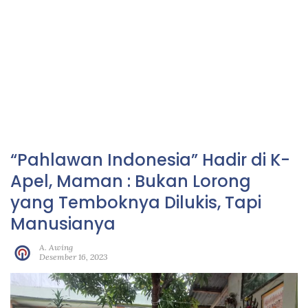
“Pahlawan Indonesia” Hadir di K-
Apel, Maman : Bukan Lorong
yang Temboknya Dilukis, Tapi
Manusianya
A. Awing
Desember 16, 2023