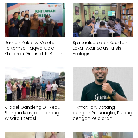
Rumah Zakat & Majelis
Spiritualitas dan Kearifan
Telkomsel Taqwa Gelar
Lokal: Akar Solusi Krisis
Khitanan Gratis di P. Balang
Ekologis
Lompo
K-apel Gandeng DT Peduli:
Hikmatillah, Datang
Bangun Masjid di Lorong
dengan Prasangka, Pulang
Wisata Literasi
dengan Pelajaran