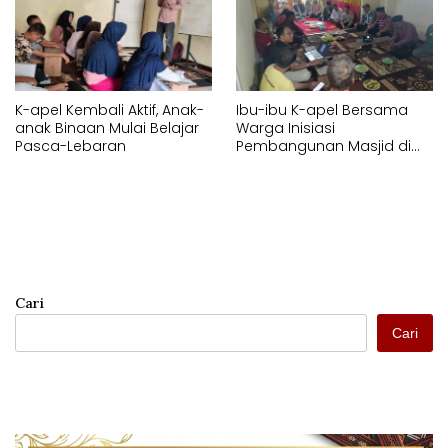
K-apel Kembali Aktif, Anak-
Ibu-ibu K-apel Bersama
anak Binaan Mulai Belajar
Warga Inisiasi
Pasca-Lebaran
Pembangunan Masjid di
Parang Tambung
Cari
Cari