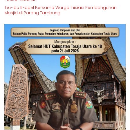
Ibu-ibu K-apel Bersama Warga Inisiasi Pembangunan
Masjid di Parang Tambung