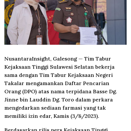
NusantaraInsight, Galesong
— Tim Tabur
Kejaksaan Tinggi Sulawesi Selatan bekerja
sama dengan Tim Tabur Kejaksaan Negeri
Takalar mengamankan Daftar Pencarian
Orang (DPO) atas nama terpidana Basse Dg.
Jinne bin Lauddin Dg. Toro dalam perkara
mengedarkan sediaan farmasi yang tak
memiliki izin edar, Kamis (3/8/2023).
Berdasarkan rilis pers Kejaksaan Tinggi