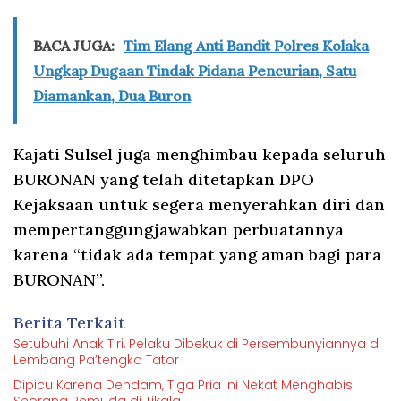
BACA JUGA:
Tim Elang Anti Bandit Polres Kolaka
Ungkap Dugaan Tindak Pidana Pencurian, Satu
Diamankan, Dua Buron
Kajati Sulsel juga menghimbau kepada seluruh
BURONAN yang telah ditetapkan DPO
Kejaksaan untuk segera menyerahkan diri dan
mempertanggungjawabkan perbuatannya
karena “tidak ada tempat yang aman bagi para
BURONAN”.
Berita Terkait
Setubuhi Anak Tiri, Pelaku Dibekuk di Persembunyiannya di
Lembang Pa’tengko Tator
Dipicu Karena Dendam, Tiga Pria ini Nekat Menghabisi