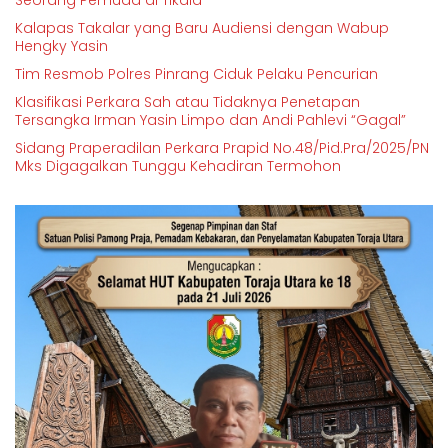
Seorang Pemuda di Tikala
Kalapas Takalar yang Baru Audiensi dengan Wabup
Hengky Yasin
Tim Resmob Polres Pinrang Ciduk Pelaku Pencurian
Klasifikasi Perkara Sah atau Tidaknya Penetapan
Tersangka Irman Yasin Limpo dan Andi Pahlevi “Gagal”
Sidang Praperadilan Perkara Prapid No.48/Pid.Pra/2025/PN
Mks Digagalkan Tunggu Kehadiran Termohon