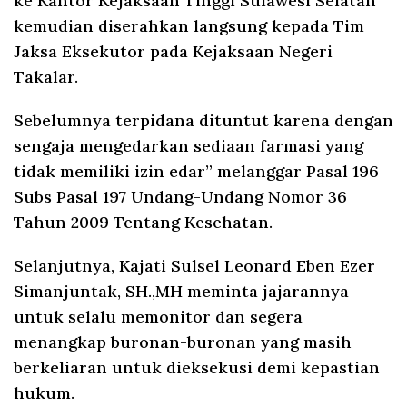
ke Kantor Kejaksaan Tinggi Sulawesi Selatan
kemudian diserahkan langsung kepada Tim
Jaksa Eksekutor pada Kejaksaan Negeri
Takalar.
Sebelumnya terpidana dituntut karena dengan
sengaja mengedarkan sediaan farmasi yang
tidak memiliki izin edar” melanggar Pasal 196
Subs Pasal 197 Undang-Undang Nomor 36
Tahun 2009 Tentang Kesehatan.
Selanjutnya, Kajati Sulsel Leonard Eben Ezer
Simanjuntak, SH.,MH meminta jajarannya
untuk selalu memonitor dan segera
menangkap buronan-buronan yang masih
berkeliaran untuk dieksekusi demi kepastian
hukum.