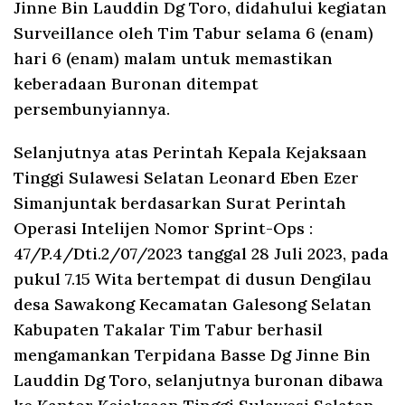
Jinne Bin Lauddin Dg Toro, didahului kegiatan
Surveillance oleh Tim Tabur selama 6 (enam)
hari 6 (enam) malam untuk memastikan
keberadaan Buronan ditempat
persembunyiannya.
Selanjutnya atas Perintah Kepala Kejaksaan
Tinggi Sulawesi Selatan Leonard Eben Ezer
Simanjuntak berdasarkan Surat Perintah
Operasi Intelijen Nomor Sprint-Ops :
47/P.4/Dti.2/07/2023 tanggal 28 Juli 2023, pada
pukul 7.15 Wita bertempat di dusun Dengilau
desa Sawakong Kecamatan Galesong Selatan
Kabupaten Takalar Tim Tabur berhasil
mengamankan Terpidana Basse Dg Jinne Bin
Lauddin Dg Toro, selanjutnya buronan dibawa