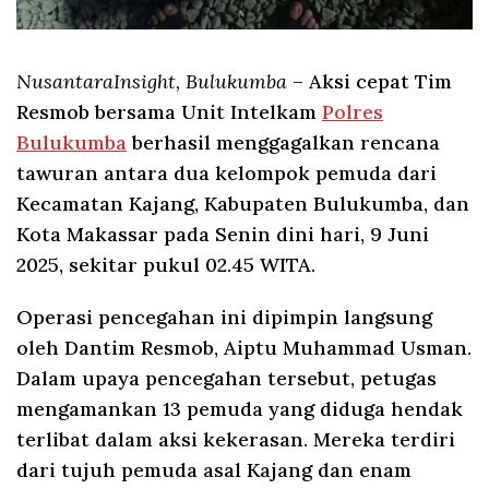
NusantaraInsight, Bulukumba
– Aksi cepat Tim
Resmob bersama Unit Intelkam
Polres
Bulukumba
berhasil menggagalkan rencana
tawuran antara dua kelompok pemuda dari
Kecamatan Kajang, Kabupaten Bulukumba, dan
Kota Makassar pada Senin dini hari, 9 Juni
2025, sekitar pukul 02.45 WITA.
Operasi pencegahan ini dipimpin langsung
oleh Dantim Resmob, Aiptu Muhammad Usman.
Dalam upaya pencegahan tersebut, petugas
mengamankan 13 pemuda yang diduga hendak
terlibat dalam aksi kekerasan. Mereka terdiri
dari tujuh pemuda asal Kajang dan enam