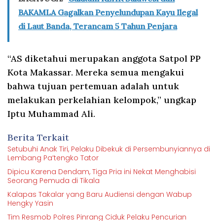
BAKAMLA Gagalkan Penyelundupan Kayu Ilegal
di Laut Banda, Terancam 5 Tahun Penjara
“AS diketahui merupakan anggota Satpol PP
Kota Makassar. Mereka semua mengakui
bahwa tujuan pertemuan adalah untuk
melakukan perkelahian kelompok,” ungkap
Iptu Muhammad Ali.
Berita Terkait
Setubuhi Anak Tiri, Pelaku Dibekuk di Persembunyiannya di
Lembang Pa’tengko Tator
Dipicu Karena Dendam, Tiga Pria ini Nekat Menghabisi
Seorang Pemuda di Tikala
Kalapas Takalar yang Baru Audiensi dengan Wabup
Hengky Yasin
Tim Resmob Polres Pinrang Ciduk Pelaku Pencurian