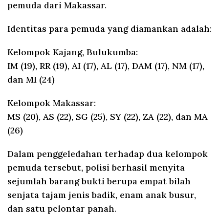
pemuda dari Makassar.
Identitas para pemuda yang diamankan adalah:
Kelompok Kajang, Bulukumba:
IM (19), RR (19), AI (17), AL (17), DAM (17), NM (17),
dan MI (24)
Kelompok Makassar:
MS (20), AS (22), SG (25), SY (22), ZA (22), dan MA
(26)
Dalam penggeledahan terhadap dua kelompok
pemuda tersebut, polisi berhasil menyita
sejumlah barang bukti berupa empat bilah
senjata tajam jenis badik, enam anak busur,
dan satu pelontar panah.