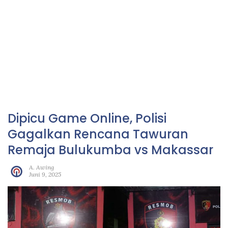
Dipicu Game Online, Polisi
Gagalkan Rencana Tawuran
Remaja Bulukumba vs Makassar
A. Awing
Juni 9, 2025