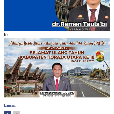
br
Laman: