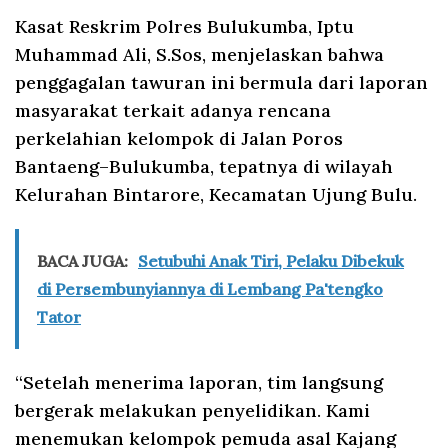
Kasat Reskrim Polres Bulukumba, Iptu
Muhammad Ali, S.Sos, menjelaskan bahwa
penggagalan tawuran ini bermula dari laporan
masyarakat terkait adanya rencana
perkelahian kelompok di Jalan Poros
Bantaeng–Bulukumba, tepatnya di wilayah
Kelurahan Bintarore, Kecamatan Ujung Bulu.
BACA JUGA:
Setubuhi Anak Tiri, Pelaku Dibekuk
di Persembunyiannya di Lembang Pa'tengko
Tator
“Setelah menerima laporan, tim langsung
bergerak melakukan penyelidikan. Kami
menemukan kelompok pemuda asal Kajang