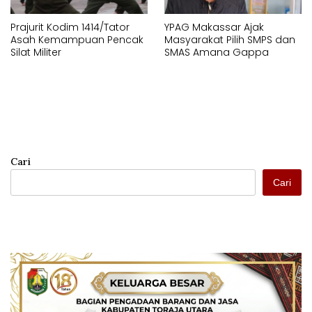
Prajurit Kodim 1414/Tator
YPAG Makassar Ajak
Asah Kemampuan Pencak
Masyarakat Pilih SMPS dan
Silat Militer
SMAS Amana Gappa
Cari
Cari