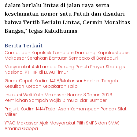
dalam berlalu lintas di jalan raya serta
keselamatan nomor satu Patuh dan disadari
bahwa Tertib Berlalu Lintas, Cermin Moralitas
Bangsa,” tegas Kabidhumas.
Berita Terkait
Camat dan Kapolsek Tamalate Dampingi Kapolrestabes
Makassar Serahkan Bantuan Sembako di Bontoduri
Masyarakat Asli Lampia Dukung Penuh Proyek Strategis
Nasional PT IHIP di Luwu Timur
Gerak Cepat, Kodim 1408/Makassar Hadir di Tengah
Kesulitan Korban Kebakaran Tallo
Instruksi Wali Kota Makassar Nomor 3 Tahun 2026:
Pemilahan Sampah Wajib Dimulai dari Sumber
Prajurit Kodim 1414/Tator Asah Kemampuan Pencak Silat
Militer
YPAG Makassar Ajak Masyarakat Pilih SMPS dan SMAS
Amana Gappa