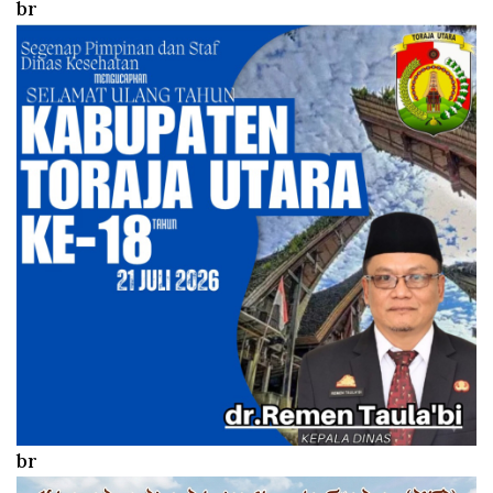
br
br