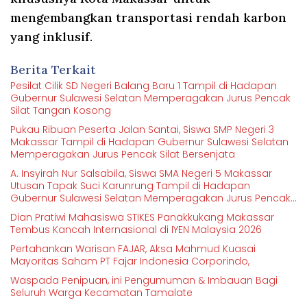
mengembangkan transportasi rendah karbon
yang inklusif.
Berita Terkait
Pesilat Cilik SD Negeri Balang Baru 1 Tampil di Hadapan
Gubernur Sulawesi Selatan Memperagakan Jurus Pencak
Silat Tangan Kosong
Pukau Ribuan Peserta Jalan Santai, Siswa SMP Negeri 3
Makassar Tampil di Hadapan Gubernur Sulawesi Selatan
Memperagakan Jurus Pencak Silat Bersenjata
A. Insyirah Nur Salsabila, Siswa SMA Negeri 5 Makassar
Utusan Tapak Suci Karunrung Tampil di Hadapan
Gubernur Sulawesi Selatan Memperagakan Jurus Pencak
Silat
Dian Pratiwi Mahasiswa STIKES Panakkukang Makassar
Tembus Kancah Internasional di IYEN Malaysia 2026
Pertahankan Warisan FAJAR, Aksa Mahmud Kuasai
Mayoritas Saham PT Fajar Indonesia Corporindo,
Waspada Penipuan, ini Pengumuman & Imbauan Bagi
Seluruh Warga Kecamatan Tamalate