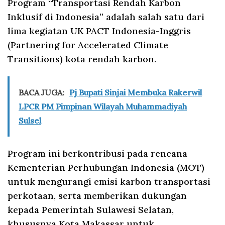
Program “Transportasi Rendah Karbon
Inklusif di Indonesia” adalah salah satu dari
lima kegiatan UK PACT Indonesia-Inggris
(Partnering for Accelerated Climate
Transitions) kota rendah karbon.
BACA JUGA:
Pj Bupati Sinjai Membuka Rakerwil
LPCR PM Pimpinan Wilayah Muhammadiyah
Sulsel
Program ini berkontribusi pada rencana
Kementerian Perhubungan Indonesia (MOT)
untuk mengurangi emisi karbon transportasi
perkotaan, serta memberikan dukungan
kepada Pemerintah Sulawesi Selatan,
khususnya Kota Makassar untuk