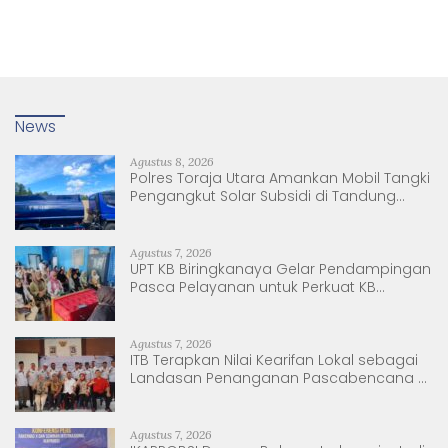
News
Agustus 8, 2026
Polres Toraja Utara Amankan Mobil Tangki
Pengangkut Solar Subsidi di Tandung
Nanggala
Agustus 7, 2026
UPT KB Biringkanaya Gelar Pendampingan
Pasca Pelayanan untuk Perkuat KB
Berkelanjutan
Agustus 7, 2026
ITB Terapkan Nilai Kearifan Lokal sebagai
Landasan Penanganan Pascabencana di
Tanjung Pura, Sumatera Utara
Agustus 7, 2026