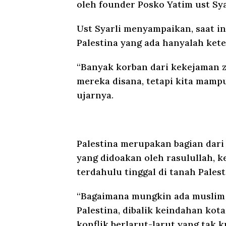
oleh founder Posko Yatim ust Sya
Ust Syarli menyampaikan, saat in
Palestina yang ada hanyalah ket
“Banyak korban dari kekejaman z
mereka disana, tetapi kita mamp
ujarnya.
Palestina merupakan bagian dari
yang didoakan oleh rasulullah, 
terdahulu tinggal di tanah Palest
“Bagaimana mungkin ada muslim y
Palestina, dibalik keindahan kot
konflik berlarut-larut yang tak