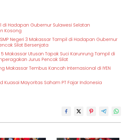
pil di Hadapan Gubernur Sulawesi Selatan
an Kosong
a SMP Negeri 3 Makassar Tampil di Hadapan Gubernur
ncak Silat Bersenjata
ri 5 Makassar Utusan Tapak Suci Karunrung Tampil di
peragakan Jurus Pencak Silat
ng Makassar Tembus Kancah Internasional di IYEN
 Kuasai Mayoritas Saham PT Fajar Indonesia