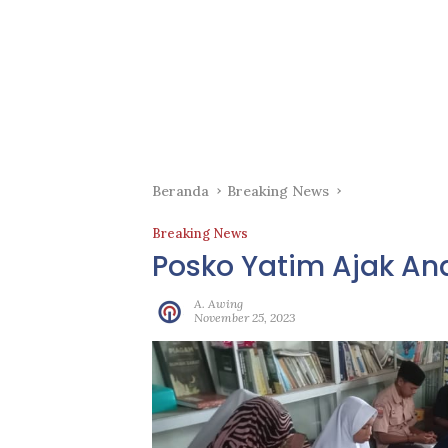
Beranda
Breaking News
Breaking News
Posko Yatim Ajak An
A. Awing
November 25, 2023