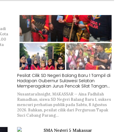
adi
 Kota
2.00
ta
Pesilat Cilik SD Negeri Balang Baru 1 Tampil di
Hadapan Gubernur Sulawesi Selatan
Memperagakan Jurus Pencak Silat Tangan
Kosong
NusantaraInsight, MAKASSAR — Aina Fadhilah
Ramadhan, siswa SD Negeri Balang Baru 1, sukses
mencuri perhatian publik pada Sabtu, 8 Agustus
2026. Bahkan, pesilat cilik dari Perguruan Tapak
Suci Cabang Parang…