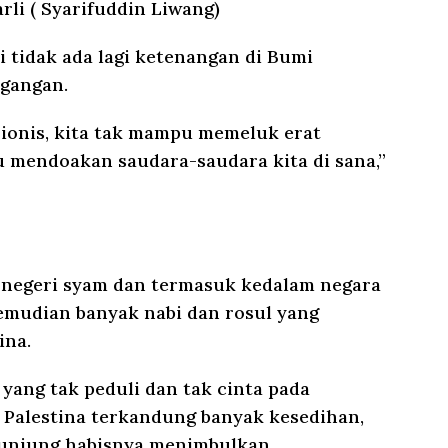
rli ( Syarifuddin Liwang)
i tidak ada lagi ketenangan di Bumi
egangan.
ionis, kita tak mampu memeluk erat
u mendoakan saudara-saudara kita di sana,”
 negeri syam dan termasuk kedalam negara
kemudian banyak nabi dan rosul yang
ina.
ang tak peduli dan tak cinta pada
a Palestina terkandung banyak kesedihan,
 kunjung habisnya menimbulkan