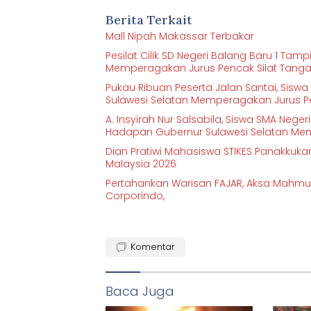
Berita Terkait
Mall Nipah Makassar Terbakar
Pesilat Cilik SD Negeri Balang Baru 1 Tam
Memperagakan Jurus Pencak Silat Tang
Pukau Ribuan Peserta Jalan Santai, Sisw
Sulawesi Selatan Memperagakan Jurus Pe
A. Insyirah Nur Salsabila, Siswa SMA Nege
Hadapan Gubernur Sulawesi Selatan Mem
Dian Pratiwi Mahasiswa STIKES Panakkuka
Malaysia 2026
Pertahankan Warisan FAJAR, Aksa Mahmud
Corporindo,
Komentar
Baca Juga