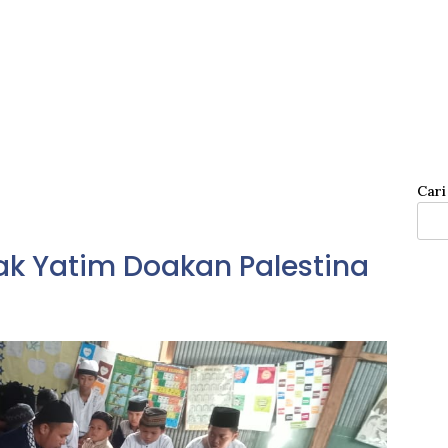
Cari
ak Yatim Doakan Palestina