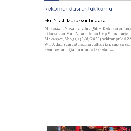
Rekomendasi untuk kamu
Mall Nipah Makassar Terbakar
Makassar, NusantaraInsight — Kebakaran terj
di kawasan Mall Nipah, Jalan Urip Sumoharjo,
Makassar, Minggu (9/8/2026) sekitar pukul 2
WITA dan sempat menimbulkan kepanikan ser
kemacetan di jalan utama tersebut….