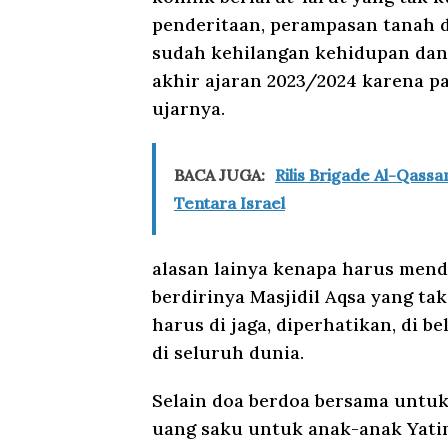
penderitaan, perampasan tanah da
sudah kehilangan kehidupan da
akhir ajaran 2023/2024 karena par
ujarnya.
BACA JUGA:
Rilis Brigade Al-Qas
Tentara Israel
alasan lainya kenapa harus mend
berdirinya Masjidil Aqsa yang ta
harus di jaga, diperhatikan, di 
di seluruh dunia.
Selain doa berdoa bersama untuk
uang saku untuk anak-anak Yatim