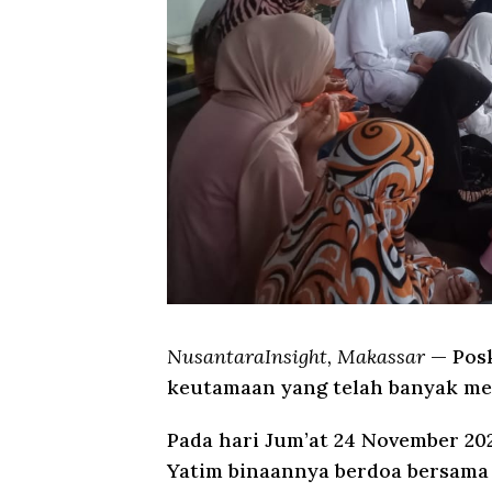
NusantaraInsight, Makassar
— Posk
keutamaan yang telah banyak m
Pada hari Jum’at 24 November 2
Yatim binaannya berdoa bersama 