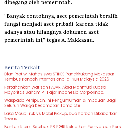
dipegang oleh pemerintah.
“Banyak contohnya, aset pemerintah beralih
fungsi menjadi aset pribadi, karena tidak
adanya atau hilangnya dokumen aset
pemerintah ini,” tegas A. Makkasau.
Berita Terkait
Dian Pratiwi Mahasiswa STIKES Panakkukang Makassar
Tembus Kancah Internasional di IYEN Malaysia 2026
Pertahankan Warisan FAJAR, Aksa Mahmud Kuasai
Mayoritas Saham PT Fajar Indonesia Corporindo,
Waspada Penipuan, ini Pengumuman & Imbauan Bagi
Seluruh Warga Kecamatan Tamalate
Laka Maut: Truk vs Mobil Pickup, Dua Korban Dikabarkan
Tewas
Bantah Klaim Sepihak, PB PGRI Keluarkan Pernyataan Pers