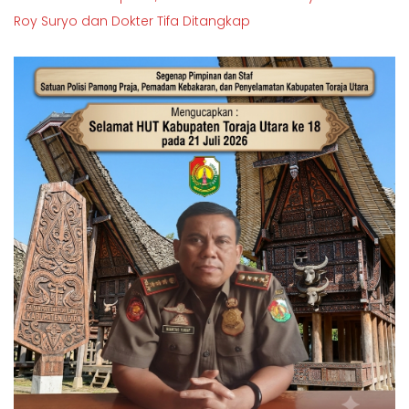
Roy Suryo dan Dokter Tifa Ditangkap