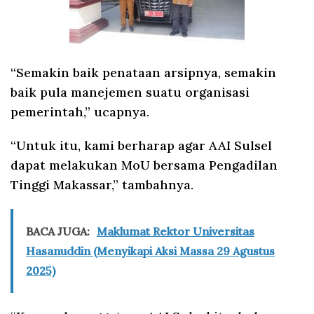
“Semakin baik penataan arsipnya, semakin
baik pula manejemen suatu organisasi
pemerintah,” ucapnya.
“Untuk itu, kami berharap agar AAI Sulsel
dapat melakukan MoU bersama Pengadilan
Tinggi Makassar,” tambahnya.
BACA JUGA:
Maklumat Rektor Universitas
Hasanuddin (Menyikapi Aksi Massa 29 Agustus
2025)