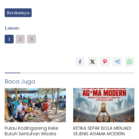
Berikutnya
Laman:
1
2
3
Baca Juga
Pulau Kodingareng Keke
KETIKA SEPAK BOLA MENJADI
Butuh Sentuhan Wisata
SEJENIS AGAMA MODERN