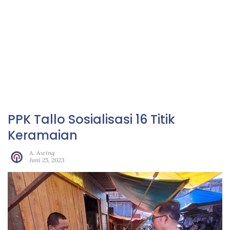
PPK Tallo Sosialisasi 16 Titik
Keramaian
A. Awing
Juni 25, 2023