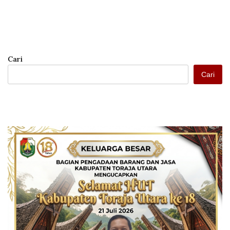
Cari
Cari