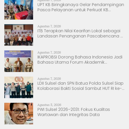
UPT KB Biringkanaya Gelar Pendampingan
Pasca Pelayanan untuk Perkuat KB
Berkelanjutan
Agustus 7, 2026
ITB Terapkan Nilai Kearifan Lokal sebagai
Landasan Penanganan Pascabencana di
Tanjung Pura, Sumatera Utara
Agustus 7, 2026
IKAPROBSI Dorong Bahasa Indonesia Jadi
Bahasa Utama Forum Akademik
Internasional
Agustus 7, 2026
LDII Sulsel dan SPN Batua Polda Sulsel Siap
Kolaborasi Bakti Sosial Sambut HUT RI ke-
81
Agustus 5, 2026
PWI Sulsel 2026–2031: Fokus Kualitas
Wartawan dan Integritas Data