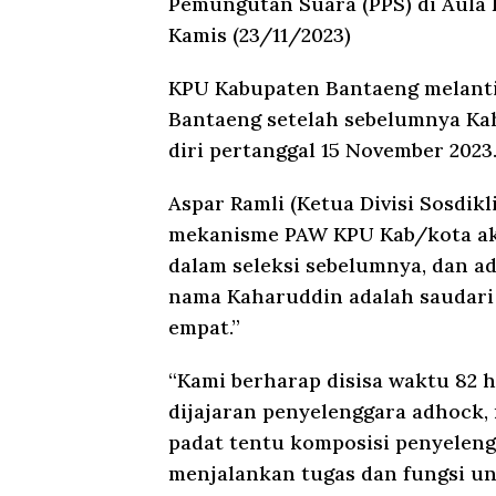
Pemungutan Suara (PPS) di Aula
Kamis (23/11/2023)
KPU Kabupaten Bantaeng melant
Bantaeng setelah sebelumnya K
diri pertanggal 15 November 2023
Aspar Ramli (Ketua Divisi Sosdi
mekanisme PAW KPU Kab/kota ak
dalam seleksi sebelumnya, dan a
nama Kaharuddin adalah saudari
empat.”
“Kami berharap disisa waktu 82 h
dijajaran penyelenggara adhock,
padat tentu komposisi penyeleng
menjalankan tugas dan fungsi u