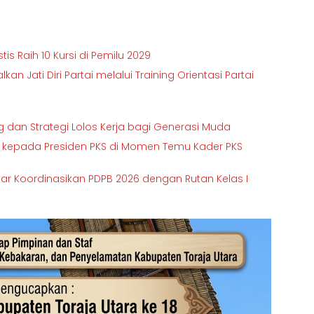
s Raih 10 Kursi di Pemilu 2029
an Jati Diri Partai melalui Training Orientasi Partai
g dan Strategi Lolos Kerja bagi Generasi Muda
si” kepada Presiden PKS di Momen Temu Kader PKS
sar Koordinasikan PDPB 2026 dengan Rutan Kelas I