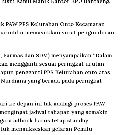
 Husni Kamil Manik Kantor KPU Bantaeng,
ik PAW PPS Kelurahan Onto Kecamatan
aharuddin memasukkan surat pengunduran
.
kli, Parmas dan SDM) menyampaikan “Dalam
an mengganti sesuai peringkat urutan
dapun pengganti PPS Kelurahan onto atas
 Nurdiana yang berada pada peringkat
ari ke depan ini tak adalagi proses PAW
 mengingat jadwal tahapan yang semakin
gara adhock harus tetap standby
ntuk mensukseskan gelaran Pemilu