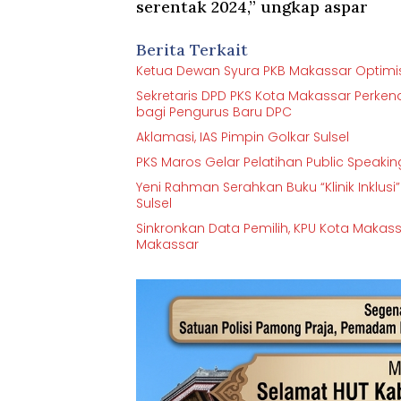
serentak 2024,” ungkap aspar
Berita Terkait
Ketua Dewan Syura PKB Makassar Optimisti
Sekretaris DPD PKS Kota Makassar Perkenalk
bagi Pengurus Baru DPC
Aklamasi, IAS Pimpin Golkar Sulsel
PKS Maros Gelar Pelatihan Public Speakin
Yeni Rahman Serahkan Buku “Klinik Inklu
Sulsel
Sinkronkan Data Pemilih, KPU Kota Makas
Makassar