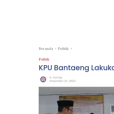
Beranda
Politik
Politik
KPU Bantaeng Lakuk
A. Awing
November 23, 2023