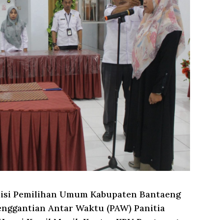
si Pemilihan Umum Kabupaten Bantaeng
enggantian Antar Waktu (PAW) Panitia