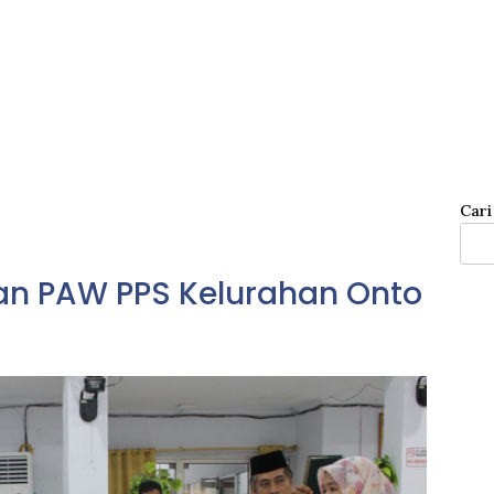
Cari
an PAW PPS Kelurahan Onto