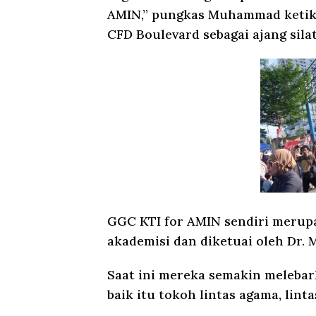
AMIN,” pungkas Muhammad ketik
CFD Boulevard sebagai ajang sila
GGC KTI for AMIN sendiri merup
akademisi dan diketuai oleh Dr. 
Saat ini mereka semakin meleba
baik itu tokoh lintas agama, lint