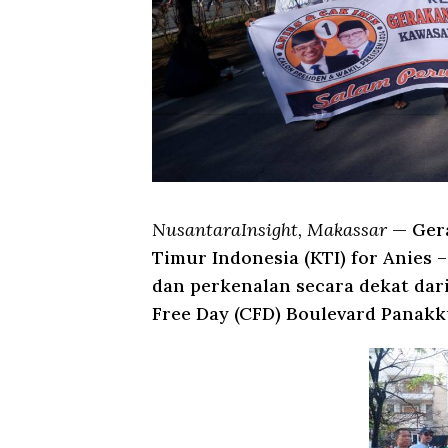
NusantaraInsight, Makassar
— Gera
Timur Indonesia (KTI) for Anies 
dan perkenalan secara dekat dari
Free Day (CFD) Boulevard Panakk