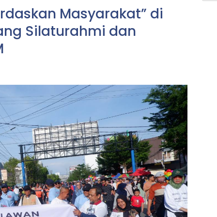
erdaskan Masyarakat” di
ng Silaturahmi dan
M