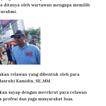
a ditanya oleh wartawan mengapa memilih
turahmi.
akan relawan yang dibentuk oleh para
Masruhi Kamidin, SE.,MM.
rkan sayap dengan merekrut para relawan
as profesi dan juga masyarakat luas.