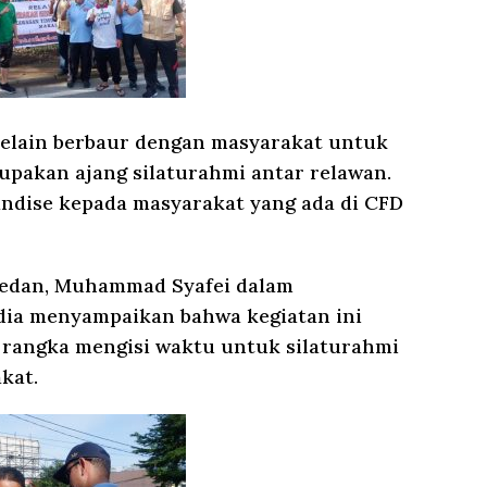
selain berbaur dengan masyarakat untuk
upakan ajang silaturahmi antar relawan.
dise kepada masyarakat yang ada di CFD
swedan, Muhammad Syafei dalam
ia menyampaikan bahwa kegiatan ini
 rangka mengisi waktu untuk silaturahmi
kat.