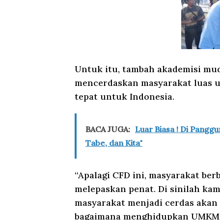
Untuk itu, tambah akademisi mud
mencerdaskan masyarakat luas u
tepat untuk Indonesia.
BACA JUGA:
Luar Biasa ! Di Panggu
Tabe, dan Kita"
“Apalagi CFD ini, masyarakat b
melepaskan penat. Di sinilah ka
masyarakat menjadi cerdas akan 
bagaimana menghidupkan UMKM yan