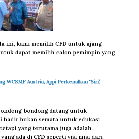
a ini, kami memilih CFD untuk ajang
ntuk dapat memilih calon pemimpin yang
ng WCSMF Austria, Appi Perkenalkan "Siri’,
erbondong-bondong datang untuk
mi hadir bukan semata untuk edukasi
tetapi yang terutama juga adalah
g ada di CFD seperti visi misi dari