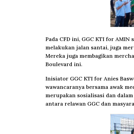
Pada CFD ini, GGC KTI for AMIN 
melakukan jalan santai, juga mer
Mereka juga membagikan merchan
Boulevard ini.
Inisiator GGC KTI for Anies Ba
wawancaranya bersama awak med
merupakan sosialisasi dan dalam
antara relawan GGC dan masyara