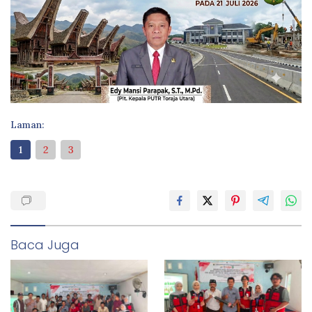
Laman:
1
2
3
Baca Juga