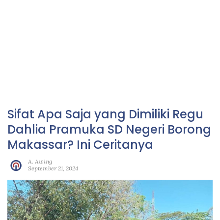
Sifat Apa Saja yang Dimiliki Regu
Dahlia Pramuka SD Negeri Borong
Makassar? Ini Ceritanya
A. Awing
September 21, 2024