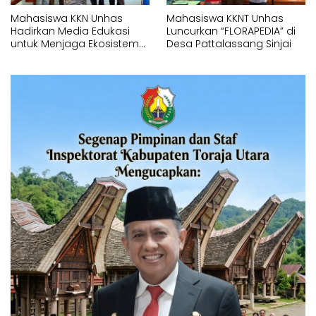
Mahasiswa KKN Unhas
Mahasiswa KKNT Unhas
Hadirkan Media Edukasi
Luncurkan “FLORAPEDIA” di
untuk Menjaga Ekosistem
Desa Pattalassang Sinjai
Perairan di Desa
Pattalassang