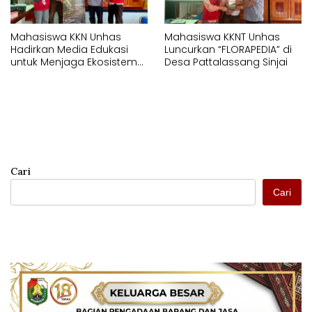
Mahasiswa KKN Unhas
Mahasiswa KKNT Unhas
Hadirkan Media Edukasi
Luncurkan “FLORAPEDIA” di
untuk Menjaga Ekosistem
Desa Pattalassang Sinjai
Perairan di Desa
Pattalassang
Cari
Cari