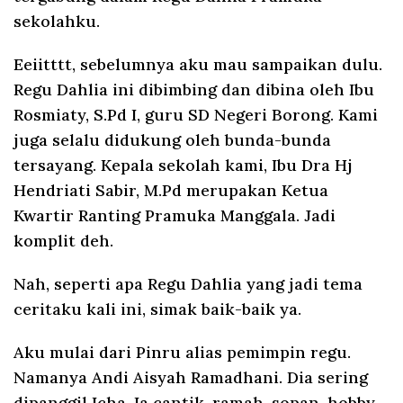
sekolahku.
Eeiitttt, sebelumnya aku mau sampaikan dulu.
Regu Dahlia ini dibimbing dan dibina oleh Ibu
Rosmiaty, S.Pd I, guru SD Negeri Borong. Kami
juga selalu didukung oleh bunda-bunda
tersayang. Kepala sekolah kami, Ibu Dra Hj
Hendriati Sabir, M.Pd merupakan Ketua
Kwartir Ranting Pramuka Manggala. Jadi
komplit deh.
Nah, seperti apa Regu Dahlia yang jadi tema
ceritaku kali ini, simak baik-baik ya.
Aku mulai dari Pinru alias pemimpin regu.
Namanya Andi Aisyah Ramadhani. Dia sering
dipanggil Icha. Ia cantik, ramah, sopan, hobby