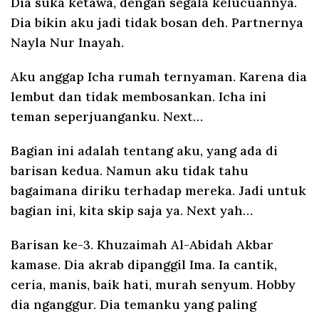
Dia suka ketawa, dengan segala kelucuannya.
Dia bikin aku jadi tidak bosan deh. Partnernya
Nayla Nur Inayah.
Aku anggap Icha rumah ternyaman. Karena dia
lembut dan tidak membosankan. Icha ini
teman seperjuanganku. Next…
Bagian ini adalah tentang aku, yang ada di
barisan kedua. Namun aku tidak tahu
bagaimana diriku terhadap mereka. Jadi untuk
bagian ini, kita skip saja ya. Next yah…
Barisan ke-3. Khuzaimah Al-Abidah Akbar
kamase. Dia akrab dipanggil Ima. Ia cantik,
ceria, manis, baik hati, murah senyum. Hobby
dia nganggur. Dia temanku yang paling