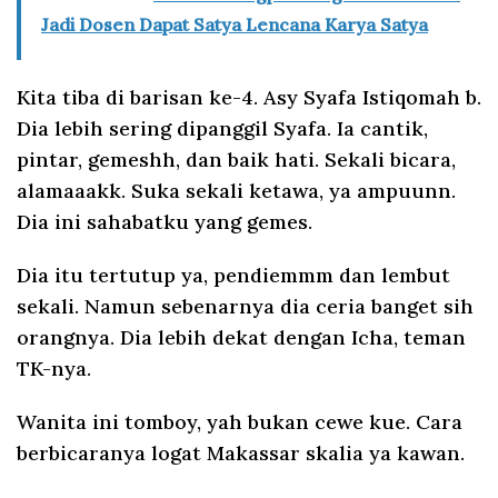
Jadi Dosen Dapat Satya Lencana Karya Satya
Kita tiba di barisan ke-4. Asy Syafa Istiqomah b.
Dia lebih sering dipanggil Syafa. Ia cantik,
pintar, gemeshh, dan baik hati. Sekali bicara,
alamaaakk. Suka sekali ketawa, ya ampuunn.
Dia ini sahabatku yang gemes.
Dia itu tertutup ya, pendiemmm dan lembut
sekali. Namun sebenarnya dia ceria banget sih
orangnya. Dia lebih dekat dengan Icha, teman
TK-nya.
Wanita ini tomboy, yah bukan cewe kue. Cara
berbicaranya logat Makassar skalia ya kawan.