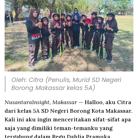
Oleh: Citra (Penulis, Murid SD Negeri
Borong Makassar kelas 5A)
NusantaraInsight, Makassar
— Halloo, aku Citra
dari kelas 5A SD Negeri Borong Kota Makassar.
Kali ini aku ingin menceritakan sifat-sifat apa
saja yang dimiliki teman-temanku yang
tergabung dalam Regu Dahlia Pramuka