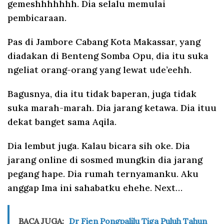
gemeshhhhhhh. Dia selalu memulai
pembicaraan.
Pas di Jambore Cabang Kota Makassar, yang
diadakan di Benteng Somba Opu, dia itu suka
ngeliat orang-orang yang lewat ude’eehh.
Bagusnya, dia itu tidak baperan, juga tidak
suka marah-marah. Dia jarang ketawa. Dia ituu
dekat banget sama Aqila.
Dia lembut juga. Kalau bicara sih oke. Dia
jarang online di sosmed mungkin dia jarang
pegang hape. Dia rumah ternyamanku. Aku
anggap Ima ini sahabatku ehehe. Next…
BACA JUGA:
Dr Fien Pongpalilu Tiga Puluh Tahun