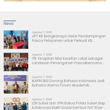
News
Agustus 7, 2026
UPT KB Biringkanaya Gelar Pendampingan
Pasca Pelayanan untuk Perkuat KB
Berkelanjutan
Agustus 7, 2026
ITB Terapkan Nilai Kearifan Lokal sebagai
Landasan Penanganan Pascabencana di
Tanjung Pura, Sumatera Utara
Agustus 7, 2026
IKAPROBSI Dorong Bahasa Indonesia Jadi
Bahasa Utama Forum Akademik
Internasional
Agustus 7, 2026
LDII Sulsel dan SPN Batua Polda Sulsel Siap
Kolaborasi Bakti Sosial Sambut HUT RI ke-