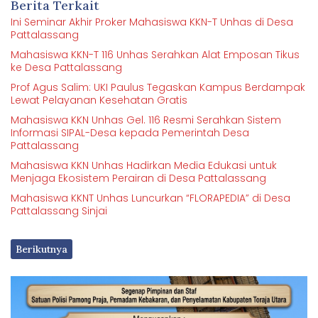
Berita Terkait
Ini Seminar Akhir Proker Mahasiswa KKN-T Unhas di Desa
Pattalassang
Mahasiswa KKN-T 116 Unhas Serahkan Alat Emposan Tikus
ke Desa Pattalassang
Prof Agus Salim: UKI Paulus Tegaskan Kampus Berdampak
Lewat Pelayanan Kesehatan Gratis
Mahasiswa KKN Unhas Gel. 116 Resmi Serahkan Sistem
Informasi SIPAL-Desa kepada Pemerintah Desa
Pattalassang
Mahasiswa KKN Unhas Hadirkan Media Edukasi untuk
Menjaga Ekosistem Perairan di Desa Pattalassang
Mahasiswa KKNT Unhas Luncurkan “FLORAPEDIA” di Desa
Pattalassang Sinjai
Berikutnya