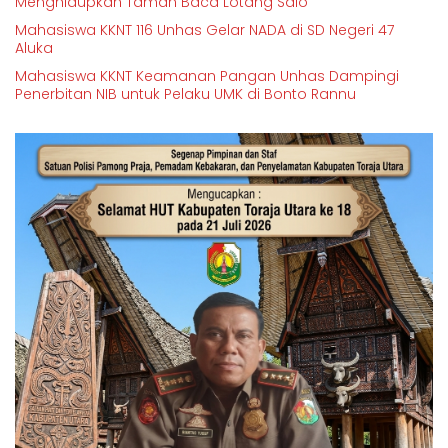
Menghidupkan Taman Baca Lotang Salo
Mahasiswa KKNT 116 Unhas Gelar NADA di SD Negeri 47
Aluka
Mahasiswa KKNT Keamanan Pangan Unhas Dampingi
Penerbitan NIB untuk Pelaku UMK di Bonto Rannu