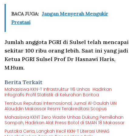
BACA JUGA:
Jangan Menyerah Mengukir
Prestasi
Jumlah anggota PGRI di Sulsel telah mencapai
sekitar 100 ribu orang lebih. Saat ini yang jadi
Ketua PGRI Sulsel Prof Dr Hasnawi Haris,
M.Hum.
Berita Terkait
Mahasiswa KKN-T Infrastruktur 116 Unhas Hadirkan
Infografis Profil Statistik di Kelurahan Bontoa
Tembus Reputasi Internasional, Jurnal Al-Daulah UIN
Alauddin Makassar Resmi Terakreditasi Scopus
Mahasiswa KKNT Zero Waste Unhas Dukung Pemillahan
Sampah, Hadirkan Alat Press Botol di SMAN 18 Makassar
Pustaka Ceria, Langkah Kecil KKN-T Literasi UNHAS