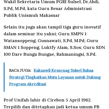
Wakil Sekretaris Umum PGRI Sulsel, Dr.Abdi,
S.Pd, M.Pd, kata Guru Besar Administrasi
Publik Unismuh Makassar
Selain itu juga akan tampil tiga guru inovatif
dalam seminar itu yakni; Guru SMPN 1
Watansoppeng, Gusnawati, S.Pd, M.Pd; Guru
SMAN 1 Soppeng, Luktfy Alam, S.Sos; Guru SDN
100 Dare Bunga Bungae, Rahmaningsi, S.Pd.
BACA JUGA:
Kakanwil Kemenag Sulsel Bahas
Strategi Tingkatkan Mutu Layanan untuk Dukung
Program Akreditasi
Prof Unifah lahir di Cirebon 5 April 1962.
Terpilih dan ditetapkan jadi ketua umum PB