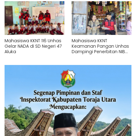
Mahasiswa KKNT 116 Unhas
Mahasiswa KKNT
Gelar NADA di SD Negeri 47
Keamanan Pangan Unhas
Aluka
Dampingi Penerbitan NIB
untuk Pelaku UMK di Bonto
Rannu