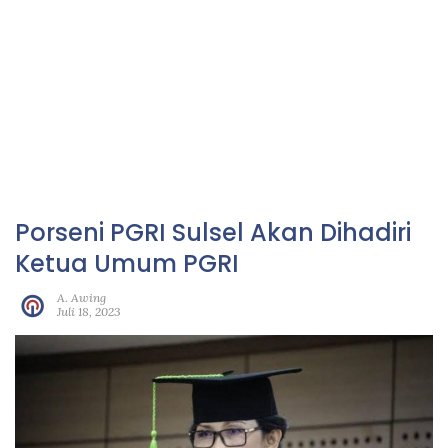
Porseni PGRI Sulsel Akan Dihadiri
Ketua Umum PGRI
A. Awing
Juli 18, 2023