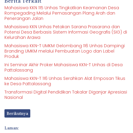
Berita Terkait
Mahasiswa KKN 115 Unhas Tingkatkan Keamanan Desa
Rompegading Melalui Pemasangan Plang Arah dan
Penerangan Jalan
Mahasiswa KKN Unhas Petakan Sarana Prasarana dan
Potensi Desa Berbasis Sistem Informasi Geografis (SIG) di
Kelurahan Arawa
Mahasiswa KKN-T UMKM Gelombang 116 Unhas Dampingi
Branding UMKM melalui Pembuatan Logo dan Label
Produk
Ini Seminar Akhir Proker Mahasiswa KKN-T Unhas di Desa
Pattalassang
Mahasiswa KKN-T 116 Unhas Serahkan Alat Emposan Tikus
ke Desa Pattalassang
Transformasi Digital Pendidikan Takalar Diganjar Apresiasi
Nasional
Berikutnya
Laman: