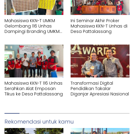
Mahasiswa KKN-T UMKM
Ini Seminar Akhir Proker
Gelombang 116 Unhas
Mahasiswa KKN-T Unhas di
Dampingi Branding UMKM
Desa Pattalassang
melalui Pembuatan Logo
dan Label Produk
Mahasiswa KKN-T 116 Unhas
Transformasi Digital
Serahkan Alat Emposan
Pendidikan Takalar
Tikus ke Desa Pattalassang
Diganjar Apresiasi Nasional
Rekomendasi untuk kamu