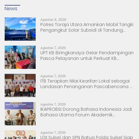
News
Agustus 8, 2026
Polres Toraja Utara Amankan Mobil Tangki
Pengangkut Solar Subsidi di Tandung
Nanggala
Agustus 7, 2026
UPT KB Biringkanaya Gelar Pendampingan
Pasca Pelayanan untuk Perkuat KB
Berkelanjutan
Agustus 7, 2026
ITB Terapkan Nilai Kearifan Lokal sebagai
Landasan Penanganan Pascabencana di
Tanjung Pura, Sumatera Utara
Agustus 7, 2026
IKAPROBSI Dorong Bahasa Indonesia Jadi
Bahasa Utama Forum Akademik
Internasional
Agustus 7, 2026
LDII Sulsel dan SPN Batua Polda Sulsel Siap