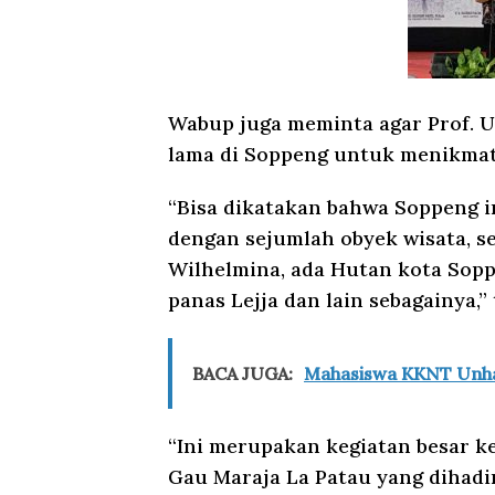
Wabup juga meminta agar Prof. 
lama di Soppeng untuk menikmati
“Bisa dikatakan bahwa Soppeng i
dengan sejumlah obyek wisata, se
Wilhelmina, ada Hutan kota Sopp
panas Lejja dan lain sebagainya,” 
BACA JUGA:
Mahasiswa KKNT Unha
“Ini merupakan kegiatan besar k
Gau Maraja La Patau yang dihadir