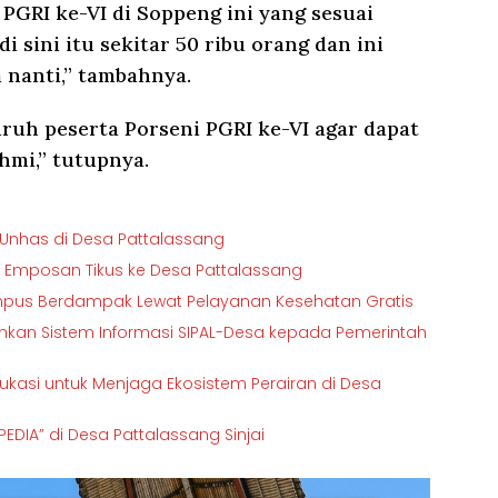
PGRI ke-VI di Soppeng ini yang sesuai
i sini itu sekitar 50 ribu orang dan ini
 nanti,” tambahnya.
uh peserta Porseni PGRI ke-VI agar dapat
hmi,” tutupnya.
T Unhas di Desa Pattalassang
t Emposan Tikus ke Desa Pattalassang
ampus Berdampak Lewat Pelayanan Kesehatan Gratis
ahkan Sistem Informasi SIPAL-Desa kepada Pemerintah
kasi untuk Menjaga Ekosistem Perairan di Desa
DIA” di Desa Pattalassang Sinjai