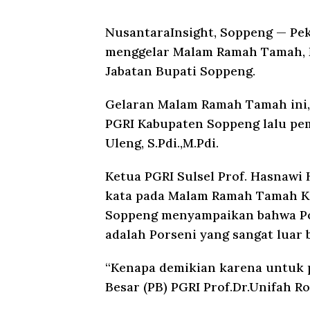
NusantaraInsight, Soppeng
— Pek
menggelar Malam Ramah Tamah, 
Jabatan Bupati Soppeng.
Gelaran Malam Ramah Tamah ini, 
PGRI Kabupaten Soppeng lalu pem
Uleng, S.Pdi.,M.Pdi.
Ketua PGRI Sulsel Prof. Hasnawi
kata pada Malam Ramah Tamah Kon
Soppeng menyampaikan bahwa Pors
adalah Porseni yang sangat luar b
“Kenapa demikian karena untuk
Besar (PB) PGRI Prof.Dr.Unifah Ro