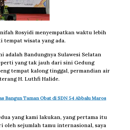
Unifah Rosyidi menyempatkan waktu lebih
 tempat wisata yang ada.
ni adalah Bandungnya Sulawesi Selatan
perti yang tak jauh dari sini Gedung
eng tempat kalong tinggal, permandian air
terang H. Luthfi Halide.
s Bangun Taman Obat di SDN 54 Abbalu Maros
edua yang kami lakukan, yang pertama itu
i oleh sejumlah tamu internasional, saya