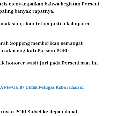
 Haris menyampaikan bahwa kegiatan Porseni
paling banyak rapatnya.
idak siap, akan tetapi justru kabupaten
aerah Soppeng memberikan semangat
untuk mengikuti Porseni PGRI.
 honorer wasit juri pada Porseni saat ini
IKA FH-UH 87 Untuk Petugas Kebersihan di
rusan PGRI Sulsel ke depan dapat