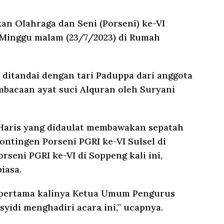
an Olahraga dan Seni (Porseni) ke-VI
Minggu malam (23/7/2023) di Rumah
ditandai dengan tari Paduppa dari anggota
bacaan ayat suci Alquran oleh Suryani
 Haris yang didaulat membawakan sepatah
tingen Porseni PGRI ke-VI Sulsel di
eni PGRI ke-VI di Soppeng kali ini,
iasa.
 pertama kalinya Ketua Umum Pengurus
syidi menghadiri acara ini,” ucapnya.