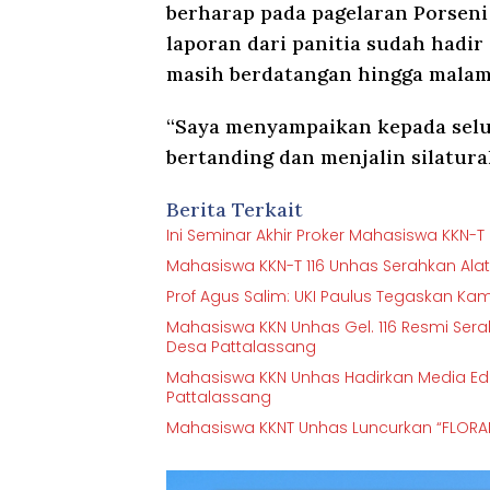
berharap pada pagelaran Porseni 
laporan dari panitia sudah hadir d
masih berdatangan hingga malam
“Saya menyampaikan kepada selur
bertanding dan menjalin silatura
Berita Terkait
Ini Seminar Akhir Proker Mahasiswa KKN-
Mahasiswa KKN-T 116 Unhas Serahkan Ala
Prof Agus Salim: UKI Paulus Tegaskan K
Mahasiswa KKN Unhas Gel. 116 Resmi Ser
Desa Pattalassang
Mahasiswa KKN Unhas Hadirkan Media Edu
Pattalassang
Mahasiswa KKNT Unhas Luncurkan “FLORAPE