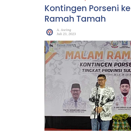
Kontingen Porseni k
Ramah Tamah
A. Awing
Juli 23, 2023