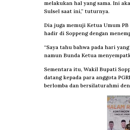
melakukan hal yang sama. Ini ak
Sulsel saat ini,” tuturnya.
Dia juga memuji Ketua Umum PB
hadir di Soppeng dengan menemp
“Saya tahu bahwa pada hari yang
namun Bunda Ketua menyempatkan
Sementara itu, Wakil Bupati Sop
datang kepada para anggota PGRI
berlomba dan bersilaturahmi den