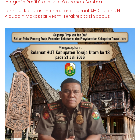
Infografis Profil Statistik di Kelurahan Bontoa
Tembus Reputasi Internasional, Jurnal Al-Daulah UIN
Alauddin Makassar Resmi Terakreditasi Scopus