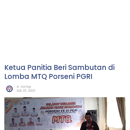
Ketua Panitia Beri Sambutan di
Lomba MTQ Porseni PGRI
A. Awing
Juli 25, 2023