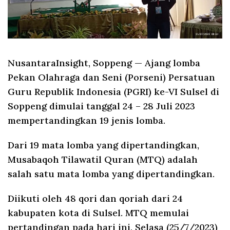
NusantaraInsight, Soppeng
— Ajang lomba
Pekan Olahraga dan Seni (Porseni) Persatuan
Guru Republik Indonesia (PGRI) ke-VI Sulsel di
Soppeng dimulai tanggal 24 – 28 Juli 2023
mempertandingkan 19 jenis lomba.
Dari 19 mata lomba yang dipertandingkan,
Musabaqoh Tilawatil Quran (MTQ) adalah
salah satu mata lomba yang dipertandingkan.
Diikuti oleh 48 qori dan qoriah dari 24
kabupaten kota di Sulsel. MTQ memulai
pertandingan pada hari ini, Selasa (25/7/2023)