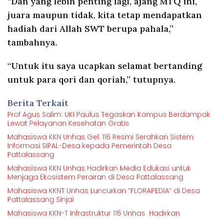
“Dan yang lebih penting lagi, ajang MTQ ini,
juara maupun tidak, kita tetap mendapatkan
hadiah dari Allah SWT berupa pahala,”
tambahnya.
“Untuk itu saya ucapkan selamat bertanding
untuk para qori dan qoriah,” tutupnya.
Berita Terkait
Prof Agus Salim: UKI Paulus Tegaskan Kampus Berdampak
Lewat Pelayanan Kesehatan Gratis
Mahasiswa KKN Unhas Gel. 116 Resmi Serahkan Sistem
Informasi SIPAL-Desa kepada Pemerintah Desa
Pattalassang
Mahasiswa KKN Unhas Hadirkan Media Edukasi untuk
Menjaga Ekosistem Perairan di Desa Pattalassang
Mahasiswa KKNT Unhas Luncurkan “FLORAPEDIA” di Desa
Pattalassang Sinjai
Mahasiswa KKN-T Infrastruktur 116 Unhas Hadirkan