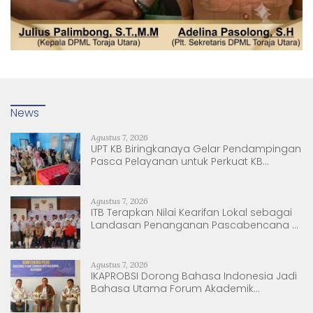
News
Agustus 7, 2026
UPT KB Biringkanaya Gelar Pendampingan
Pasca Pelayanan untuk Perkuat KB
Berkelanjutan
Agustus 7, 2026
ITB Terapkan Nilai Kearifan Lokal sebagai
Landasan Penanganan Pascabencana di
Tanjung Pura, Sumatera Utara
Agustus 7, 2026
IKAPROBSI Dorong Bahasa Indonesia Jadi
Bahasa Utama Forum Akademik
Internasional