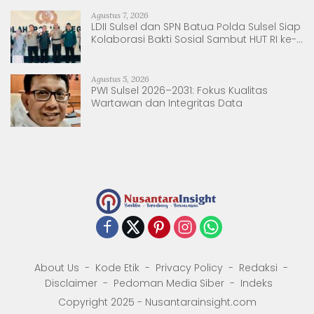
Agustus 7, 2026
LDII Sulsel dan SPN Batua Polda Sulsel Siap
Kolaborasi Bakti Sosial Sambut HUT RI ke-
81
Agustus 5, 2026
PWI Sulsel 2026–2031: Fokus Kualitas
Wartawan dan Integritas Data
About Us
Kode Etik
Privacy Policy
Redaksi
Disclaimer
Pedoman Media Siber
Indeks
Copyright 2025 - Nusantarainsight.com