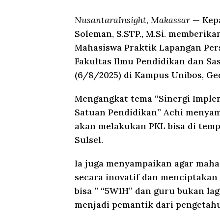
NusantaraInsight, Makassar
— Kepa
Soleman, S.STP., M.Si. memberik
Mahasiswa Praktik Lapangan Pers
Fakultas Ilmu Pendidikan dan Sa
(6/8/2025) di Kampus Unibos, Ged
Mengangkat tema “Sinergi Imple
Satuan Pendidikan” Achi menya
akan melakukan PKL bisa di temp
Sulsel.
Ia juga menyampaikan agar mahasi
secara inovatif dan menciptakan
bisa ” “5W1H” dan guru bukan la
menjadi pemantik dari pengetahu