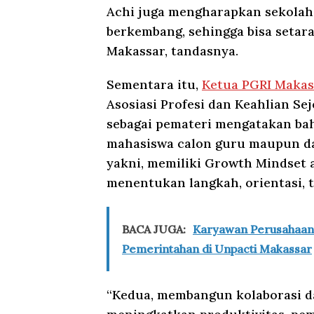
Achi juga mengharapkan sekolah-
berkembang, sehingga bisa setar
Makassar, tandasnya.
Sementara itu,
Ketua PGRI Makas
Asosiasi Profesi dan Keahlian Sej
sebagai pemateri mengatakan bah
mahasiswa calon guru maupun d
yakni, memiliki Growth Mindset 
menentukan langkah, orientasi, 
BACA JUGA:
Karyawan Perusahaan 
Pemerintahan di Unpacti Makassar
“Kedua, membangun kolaborasi d