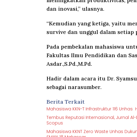
meningkatkan produktivitas, pe
dan inovasi,” ulasnya.
“Kemudian yang ketiga, yaitu m
survive dan unggul dalam setiap
Pada pembekalan mahasiswa untuk
Fakultas Ilmu Pendidikan dan Sast
Asdar.,S.Pd.,M.Pd.
Hadir dalam acara itu Dr. Syamsu
sebagai narasumber.
Berita Terkait
Mahasiswa KKN-T Infrastruktur 116 Unhas Ha
Tembus Reputasi Internasional, Jurnal Al
Scopus
Mahasiswa KKNT Zero Waste Unhas Dukung
SMAN 18 Makassar