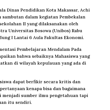
la Dinas Pendidikan Kota Makassar, Achi
an sambutan dalam kegiatan Pembekalan
ekolahan II yang dilaksanakan oleh
stra Universitas Bosowa (Unibos) Rabu
ung I Lantai 6 Aula Fakultas Ekonomi.
mentasi Pembelajaran Mendalam Pada
mpaikan bahwa sebaiknya Mahasiswa yang
atkan di wilayah kepulauan yang ada di
swa dapat berfikir secara kritis dan
 pertanyaan kenapa bisa dan bagaimana
gi menjadi sumber ilmu pengetahuan tapi
an itu sendiri.