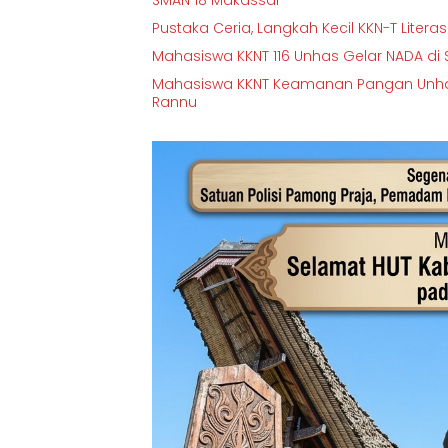
Pustaka Ceria, Langkah Kecil KKN-T Lite
Mahasiswa KKNT 116 Unhas Gelar NADA di S
Mahasiswa KKNT Keamanan Pangan Unhas 
Rannu