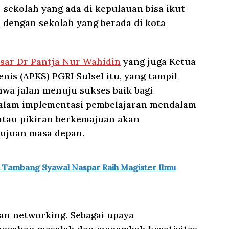
sekolah yang ada di kepulauan bisa ikut
a dengan sekolah yang berada di kota
sar Dr Pantja Nur Wahidin
yang juga Ketua
enis (APKS) PGRI Sulsel itu, yang tampil
wa jalan menuju sukses baik bagi
alam implementasi pembelajaran mendalam
atau pikiran berkemajuan akan
tujuan masa depan.
Tambang Syawal Naspar Raih Magister Ilmu
an networking. Sebagai upaya