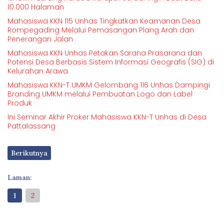
10.000 Halaman
Mahasiswa KKN 115 Unhas Tingkatkan Keamanan Desa
Rompegading Melalui Pemasangan Plang Arah dan
Penerangan Jalan
Mahasiswa KKN Unhas Petakan Sarana Prasarana dan
Potensi Desa Berbasis Sistem Informasi Geografis (SIG) di
Kelurahan Arawa
Mahasiswa KKN-T UMKM Gelombang 116 Unhas Dampingi
Branding UMKM melalui Pembuatan Logo dan Label
Produk
Ini Seminar Akhir Proker Mahasiswa KKN-T Unhas di Desa
Pattalassang
Berikutnya
Laman:
1
2