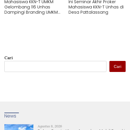
Mahasiswa KKN-T UMKM
Ini Seminar Akhir Proker
Gelombang 116 Unhas
Mahasiswa KKN-T Unhas di
Dampingi Branding UMKM
Desa Pattalassang
melalui Pembuatan Logo
dan Label Produk
Cari
Cari
News
Agustus 8, 2026