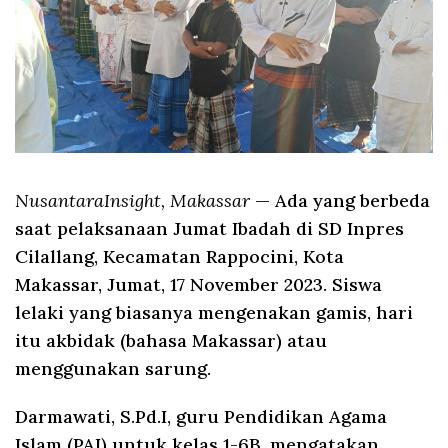
NusantaraInsight, Makassar
— Ada yang berbeda
saat pelaksanaan Jumat Ibadah di SD Inpres
Cilallang, Kecamatan Rappocini, Kota
Makassar, Jumat, 17 November 2023. Siswa
lelaki yang biasanya mengenakan gamis, hari
itu akbidak (bahasa Makassar) atau
menggunakan sarung.
Darmawati, S.Pd.I, guru Pendidikan Agama
Islam (PAI) untuk kelas 1-6B, mengatakan