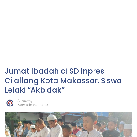
Jumat Ibadah di SD Inpres
Cilallang Kota Makassar, Siswa
Lelaki “Akbidak”
A. Awing
November 18, 2023