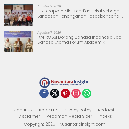
Agustus 7, 2026
ITB Terapkan Nilai Kearifan Lokal sebagai
Landasan Penanganan Pascabencana di
Tanjung Pura, Sumatera Utara
Agustus 7, 2026
IKAPROBSI Dorong Bahasa Indonesia Jadi
Bahasa Utama Forum Akademik
Internasional
About Us
Kode Etik
Privacy Policy
Redaksi
Disclaimer
Pedoman Media Siber
Indeks
Copyright 2025 - Nusantarainsight.com