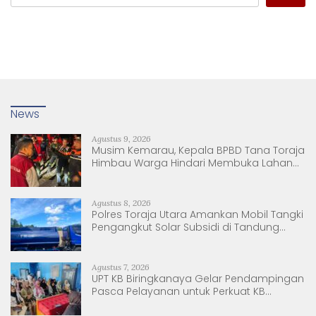
News
Agustus 9, 2026
Musim Kemarau, Kepala BPBD Tana Toraja
Himbau Warga Hindari Membuka Lahan
dengan Membakar
Agustus 8, 2026
Polres Toraja Utara Amankan Mobil Tangki
Pengangkut Solar Subsidi di Tandung
Nanggala
Agustus 7, 2026
UPT KB Biringkanaya Gelar Pendampingan
Pasca Pelayanan untuk Perkuat KB
Berkelanjutan