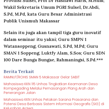
Provinsi Sulsel, Prof Dr Hasnawi Haris, M.Hum;
Wakil Sekretaris Umum PGRI Sulsel, Dr.Abdi,
S.Pd, M.Pd, kata Guru Besar Administrasi
Publik Unismuh Makassar
Selain itu juga akan tampil tiga guru inovatif
dalam seminar itu yakni; Guru SMPN 1
Watansoppeng, Gusnawati, S.Pd, M.Pd; Guru
SMAN 1 Soppeng, Luktfy Alam, S.Sos; Guru SDN
100 Dare Bunga Bungae, Rahmaningsi, S.Pd.***
Berita Terkait
RAMNUT/ROHIS SMAN 5 Makassar Gelar SABIT
Mahasiswa KKN 115 Unhas Tingkatkan Keamanan Desa
Rompegading Melalui Pemasangan Plang Arah dan
Penerangan Jalan
Mahasiswa KKN Unhas Petakan Sarana Prasarana dan
Potensi Desa Berbasis Sistem Informasi Geografis (SIG) di
Kelurahan Arawa