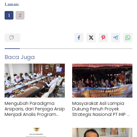
Laman:
1
2
Baca Juga
Mengubah Paradigma
Masyarakat Asli Lampia
Arsiparis, dari Penjaga Arsip
Dukung Penuh Proyek
Menjadi Analis Program
Strategis Nasional PT IHIP di
Strategis Nasional
Luwu Timur