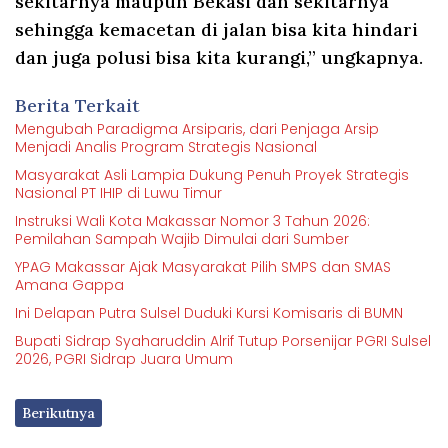
sekitarnya maupun Bekasi dan sekitarnya
sehingga kemacetan di jalan bisa kita hindari
dan juga polusi bisa kita kurangi,” ungkapnya.
Berita Terkait
Mengubah Paradigma Arsiparis, dari Penjaga Arsip
Menjadi Analis Program Strategis Nasional
Masyarakat Asli Lampia Dukung Penuh Proyek Strategis
Nasional PT IHIP di Luwu Timur
Instruksi Wali Kota Makassar Nomor 3 Tahun 2026:
Pemilahan Sampah Wajib Dimulai dari Sumber
YPAG Makassar Ajak Masyarakat Pilih SMPS dan SMAS
Amana Gappa
Ini Delapan Putra Sulsel Duduki Kursi Komisaris di BUMN
Bupati Sidrap Syaharuddin Alrif Tutup Porsenijar PGRI Sulsel
2026, PGRI Sidrap Juara Umum
Berikutnya