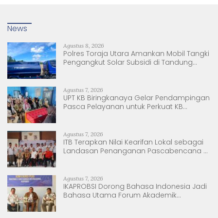
News
Agustus 8, 2026
Polres Toraja Utara Amankan Mobil Tangki
Pengangkut Solar Subsidi di Tandung
Nanggala
Agustus 7, 2026
UPT KB Biringkanaya Gelar Pendampingan
Pasca Pelayanan untuk Perkuat KB
Berkelanjutan
Agustus 7, 2026
ITB Terapkan Nilai Kearifan Lokal sebagai
Landasan Penanganan Pascabencana di
Tanjung Pura, Sumatera Utara
Agustus 7, 2026
IKAPROBSI Dorong Bahasa Indonesia Jadi
Bahasa Utama Forum Akademik
Internasional