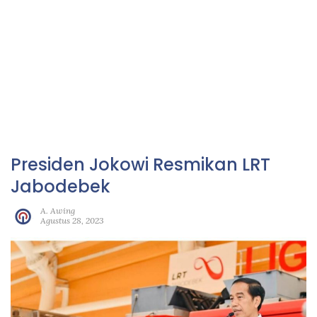
Presiden Jokowi Resmikan LRT
Jabodebek
A. Awing
Agustus 28, 2023