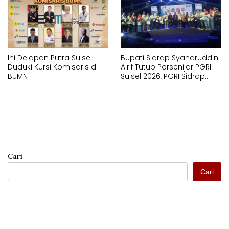
Ini Delapan Putra Sulsel
Bupati Sidrap Syaharuddin
Duduki Kursi Komisaris di
Alrif Tutup Porsenijar PGRI
BUMN
Sulsel 2026, PGRI Sidrap
Juara Umum
Cari
Cari