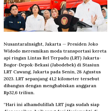
NusantaraInsight, Jakarta
— Presiden Joko
Widodo meresmikan moda transportasi kereta
api ringan Lintas Rel Terpadu (LRT) Jakarta-
Bogor-Depok-Bekasi (Jabodebek) di Stasiun
LRT Cawang, Jakarta pada Senin, 28 Agustus
2023. LRT sepanjang 41,2 kilometer tersebut
dibangun dengan menghabiskan anggaran
Rp32,6 triliun.
“Hari ini alhamdulillah LRT juga sudah siap