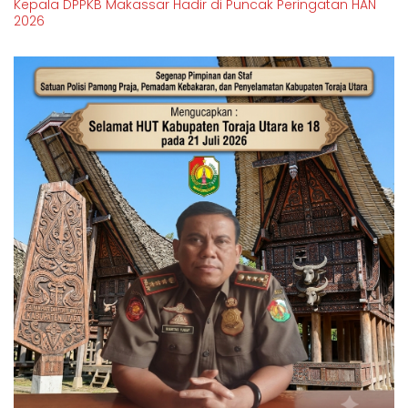
Kepala DPPKB Makassar Hadir di Puncak Peringatan HAN
2026