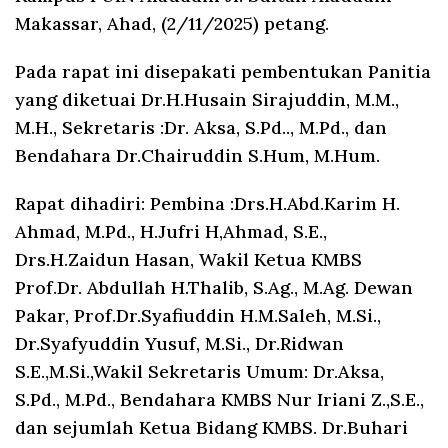
Makassar, Ahad, (2/11/2025) petang.
Pada rapat ini disepakati pembentukan Panitia
yang diketuai Dr.H.Husain Sirajuddin, M.M.,
M.H., Sekretaris :Dr. Aksa, S.Pd.., M.Pd., dan
Bendahara Dr.Chairuddin S.Hum, M.Hum.
Rapat dihadiri: Pembina :Drs.H.Abd.Karim H.
Ahmad, M.Pd., H.Jufri H,Ahmad, S.E.,
Drs.H.Zaidun Hasan, Wakil Ketua KMBS
Prof.Dr. Abdullah H.Thalib, S.Ag., M.Ag. Dewan
Pakar, Prof.Dr.Syafiuddin H.M.Saleh, M.Si.,
Dr.Syafyuddin Yusuf, M.Si., Dr.Ridwan
S.E.,M.Si.,Wakil Sekretaris Umum: Dr.Aksa,
S.Pd., M.Pd., Bendahara KMBS Nur Iriani Z.,S.E.,
dan sejumlah Ketua Bidang KMBS. Dr.Buhari