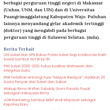
berbagai perguruan tinggi negeri di Makassar
(Unhas, UNM, dan UIN) dan di Universitas
Puangrimaggalatung Kabupaten Wajo. Puluhan
lainnya menyandang gelar akademik tertinggi
(doktor) yang mengabdi pada berbagai
perguruan tinggi di Sulawesi Selatan. (mda).
Berita Terkait
LDII Sulsel dan SPN Batua Polda Sulsel Siap Kolaborasi Bakti
Sosial Sambut HUT RI ke-81
PWI Sulsel 2026–2031: Fokus Kualitas Wartawan dan
Integritas Data
IPMI Terbitkan Antologi Puisi “Selayar Berlayar”, Hadirkan 30
Suara Penyair dari Sulsel dan Sulbar
Wabup Bima dr.Irfan Zubaidy: Bumi Parado Pusat
Sebagian Kekayaan Bima
JOIN Bantaeng Sambut AKBP Andi Mayasari sebagai
Kapolres Baru