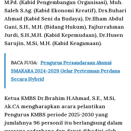
M.Pd. (Kabid Pengembangan Organisasi), Muh.
Saleh S.Ag. (Kabid Ekonomi Kreatif), Drs.Buhari
Ahmad (Kabid Seni da Budaya), Dr.Ilham Abdul
Gani, S.H., M.H. (Bidang Hukum), Fajlurrahman
Jurdi, S.H.,M.H. (Kabid Kepemudaan), Dr.Husen
Sarujin, M.Si, M.H. (Kabid Keagamaan).
BACA JUGA:
Pengurus Persaudaraan Alumni
SMAKARA 2024-2029 Gelar Pertemuan Perdana
Secara Hybrid
Ketua KMBS Dr.Ibrahim H.Ahmad, S.E., M.Si,
Ak.CA mengharapkan acara pelantikan
Pengurus KMBS periode 2025-2030 yang
jumlahnya 96 personil itu berlangsung dalam
suasana sederhana dan dapat dihadiri oleh