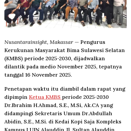
Nusantarainsight, Makassar
— Pengurus
Kerukunan Masyarakat Bima Sulawesi Selatan
(KMBS) periode 2025-2030, dijadwalkan
dilantik pada medio November 2025, tepatnya
tanggal 16 November 2025.
Penetapan waktu itu diambil dalam rapat yang
dipimpin
Ketua KMBS
periode 2025-2030
Dr.Ibrahim H.Ahmad, S.E., M.Si, Ak.CA yang
didampingi Sekretaris Umum Dr.Abdullah
Abidin, S.E., M.Si. di Kedai Kopi Saja Kompleks
Kampus I UIN Alauddin Jl. Sultan Alauddin