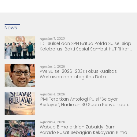
News
Agustus 7, 2026
LDII Sulsel dan SPN Batua Polda Sulsel Siap
Kolaborasi Bakti Sosial Sambut HUT RI ke-
81
Agustus 5, 2026
PWI Sulsel 2026–2031: Fokus Kualitas
Wartawan dan Integritas Data
Agustus 4, 2026
IPMI Terbitkan Antologi Puisi “Selayar
Berlayar”, Hadirkan 30 Suara Penyair dari
Sulsel dan Sulbar
Agustus 4, 2026
Wabup Bima dr.Irfan Zubaidy: Bumi
Parado Pusat Sebagian Kekayaan Bima