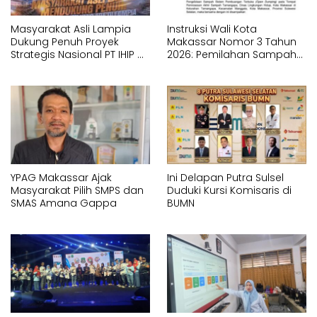
Masyarakat Asli Lampia
Instruksi Wali Kota
Dukung Penuh Proyek
Makassar Nomor 3 Tahun
Strategis Nasional PT IHIP di
2026: Pemilahan Sampah
Luwu Timur
Wajib Dimulai dari Sumber
YPAG Makassar Ajak
Ini Delapan Putra Sulsel
Masyarakat Pilih SMPS dan
Duduki Kursi Komisaris di
SMAS Amana Gappa
BUMN