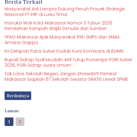
Berita Terkait
Masyarakat Asli Lampia Dukung Penuh Proyek Strategis
Nasional PT IHIP di Luwu Timur
Instruksi Wali Kota Makassar Nomor 3 Tahun 2026:
Pemilahan Sampah Wajib Dimulai dari Sumber
YPAG Makassar Ajak Masyarakat Pilih SMPS dan SMAS
Amana Gappa
Ini Delapan Putra Sulsel Duduki Kursi Komisaris di BUMN
Bupati Sidrap Syaharuddin Alrif Tutup Porsenijar PGRI Sulsel
2026, PGRI Sidrap Juara Umum
Tak Lolos Sekolah Negeri, Jangan Khawatir!!! Pemkot
Makassar Siapkan 67 Sekolah Swasta GRATIS Lewat SPMB
Berikutnya
Laman:
1
2