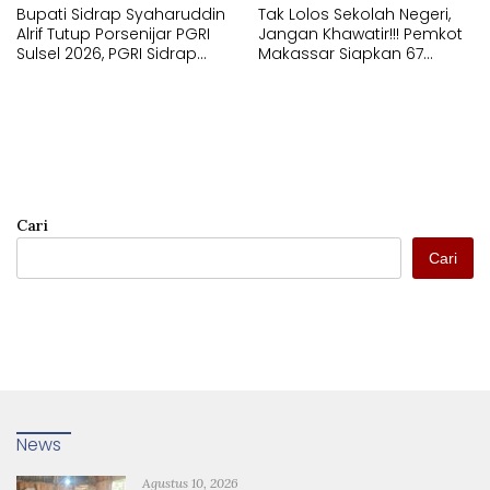
Bupati Sidrap Syaharuddin
Tak Lolos Sekolah Negeri,
Alrif Tutup Porsenijar PGRI
Jangan Khawatir!!! Pemkot
Sulsel 2026, PGRI Sidrap
Makassar Siapkan 67
Juara Umum
Sekolah Swasta GRATIS
Lewat SPMB
Cari
Cari
News
Agustus 10, 2026