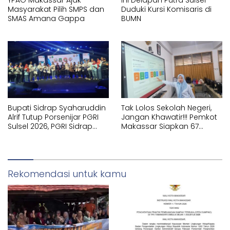
Masyarakat Pilih SMPS dan
Duduki Kursi Komisaris di
SMAS Amana Gappa
BUMN
Bupati Sidrap Syaharuddin
Tak Lolos Sekolah Negeri,
Alrif Tutup Porsenijar PGRI
Jangan Khawatir!!! Pemkot
Sulsel 2026, PGRI Sidrap
Makassar Siapkan 67
Juara Umum
Sekolah Swasta GRATIS
Lewat SPMB
Rekomendasi untuk kamu