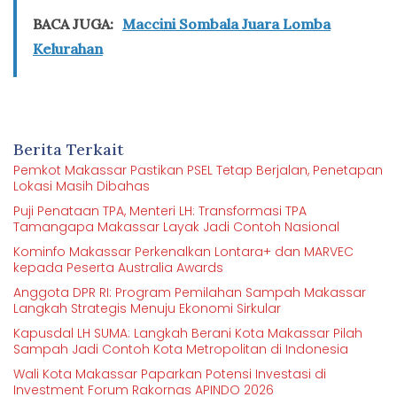
BACA JUGA:
Maccini Sombala Juara Lomba
Kelurahan
Berita Terkait
Pemkot Makassar Pastikan PSEL Tetap Berjalan, Penetapan
Lokasi Masih Dibahas
Puji Penataan TPA, Menteri LH: Transformasi TPA
Tamangapa Makassar Layak Jadi Contoh Nasional
Kominfo Makassar Perkenalkan Lontara+ dan MARVEC
kepada Peserta Australia Awards
Anggota DPR RI: Program Pemilahan Sampah Makassar
Langkah Strategis Menuju Ekonomi Sirkular
Kapusdal LH SUMA: Langkah Berani Kota Makassar Pilah
Sampah Jadi Contoh Kota Metropolitan di Indonesia
Wali Kota Makassar Paparkan Potensi Investasi di
Investment Forum Rakornas APINDO 2026