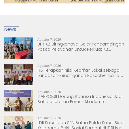
News
Agustus 7, 2026
UPT KB Biringkanaya Gelar Pendampingan
Pasca Pelayanan untuk Perkuat KB
Berkelanjutan
Agustus 7, 2026
ITB Terapkan Nilai Kearifan Lokal sebagai
Landasan Penanganan Pascabencana di
Tanjung Pura, Sumatera Utara
Agustus 7, 2026
IKAPROBSI Dorong Bahasa Indonesia Jadi
Bahasa Utama Forum Akademik
Internasional
Agustus 7, 2026
LDII Sulsel dan SPN Batua Polda Sulsel Siap
Kolaborasi Bakti Sosial Sambut HUT RI ke-