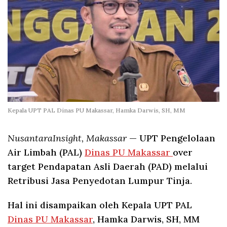
Kepala UPT PAL Dinas PU Makassar, Hamka Darwis, SH, MM
NusantaraInsight, Makassar
— UPT Pengelolaan
Air Limbah (PAL)
Dinas PU Makassar
over
target Pendapatan Asli Daerah (PAD) melalui
Retribusi Jasa Penyedotan Lumpur Tinja.
Hal ini disampaikan oleh Kepala UPT PAL
Dinas PU Makassar
, Hamka Darwis, SH, MM