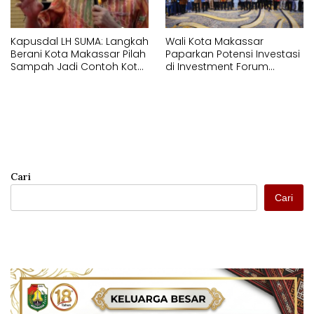
Kapusdal LH SUMA: Langkah
Wali Kota Makassar
Berani Kota Makassar Pilah
Paparkan Potensi Investasi
Sampah Jadi Contoh Kota
di Investment Forum
Metropolitan di Indonesia
Rakornas APINDO 2026
Cari
Cari