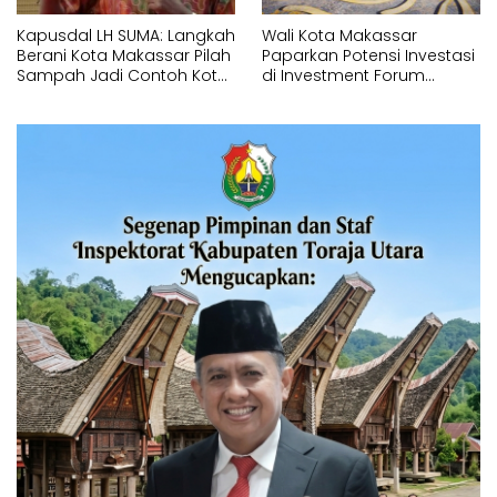
Kapusdal LH SUMA: Langkah
Wali Kota Makassar
Berani Kota Makassar Pilah
Paparkan Potensi Investasi
Sampah Jadi Contoh Kota
di Investment Forum
Metropolitan di Indonesia
Rakornas APINDO 2026