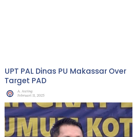
UPT PAL Dinas PU Makassar Over
Target PAD
A. Awing
Februari 11, 2025