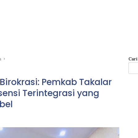
n
Cari
 Birokrasi: Pemkab Takalar
ensi Terintegrasi yang
bel