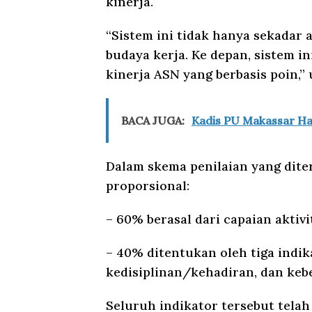
kinerja.
“Sistem ini tidak hanya sekadar 
budaya kerja. Ke depan, sistem in
kinerja ASN yang berbasis poin,” 
BACA JUGA:
Kadis PU Makassar Had
Dalam skema penilaian yang diter
proporsional:
– 60% berasal dari capaian aktivit
– 40% ditentukan oleh tiga indik
kedisiplinan/kehadiran, dan keb
Seluruh indikator tersebut telah