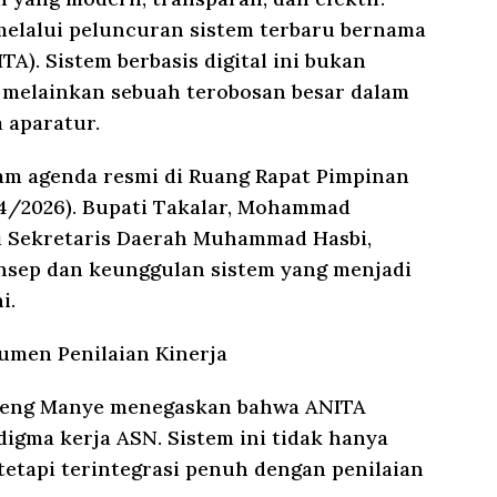
elalui peluncuran sistem terbaru bernama
TA). Sistem berbasis digital ini bukan
, melainkan sebuah terobosan besar dalam
 aparatur.
am agenda resmi di Ruang Rapat Pimpinan
1/4/2026). Bupati Takalar, Mohammad
i Sekretaris Daerah Muhammad Hasbi,
sep dan keunggulan sistem yang menjadi
i.
rumen Penilaian Kinerja
aeng Manye menegaskan bahwa ANITA
gma kerja ASN. Sistem ini tidak hanya
tetapi terintegrasi penuh dengan penilaian