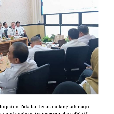
upaten Takalar terus melangkah maju
yang modern, transparan, dan efektif.