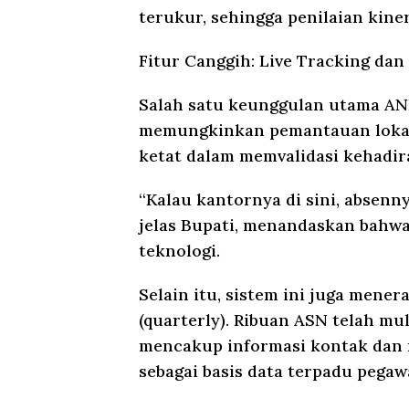
terukur, sehingga penilaian kiner
Fitur Canggih: Live Tracking dan 
Salah satu keunggulan utama ANI
memungkinkan pemantauan lokasi 
ketat dalam memvalidasi kehadir
“Kalau kantornya di sini, absenny
jelas Bupati, menandaskan bahwa 
teknologi.
Selain itu, sistem ini juga mener
(quarterly). Ribuan ASN telah mu
mencakup informasi kontak dan 
sebagai basis data terpadu pegaw