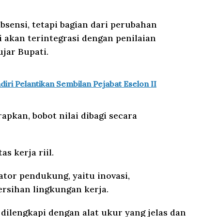
absensi, tetapi bagian dari perubahan
i akan terintegrasi dengan penilaian
ujar Bupati.
iri Pelantikan Sembilan Pejabat Eselon II
apkan, bobot nilai dibagi secara
as kerja riil.
ator pendukung, yaitu inovasi,
ersihan lingkungan kerja.
 dilengkapi dengan alat ukur yang jelas dan