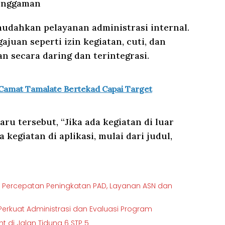
Genggaman
udahkan pelayanan administrasi internal.
gajuan seperti izin kegiatan, cuti, dan
an secara daring dan terintegrasi.
 Camat Tamalate Bertekad Capai Target
u tersebut, “Jika ada kegiatan di luar
kegiatan di aplikasi, mulai dari judul,
i Percepatan Peningkatan PAD, Layanan ASN dan
erkuat Administrasi dan Evaluasi Program
 di Jalan Tidung 6 STP 5