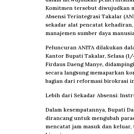
Komitmen tersebut diwujudkan m
Absensi Terintegrasi Takalar (ANI
sekadar alat pencatat kehadiran
manajemen sumber daya manusia
Peluncuran ANITA dilakukan dal
Kantor Bupati Takalar, Selasa (
Firdaus Daeng Manye, didamping
secara langsung memaparkan kon
bagian dari reformasi birokrasi in
Lebih dari Sekadar Absensi: Inst
Dalam kesempatannya, Bupati D
dirancang untuk mengubah paradi
mencatat jam masuk dan keluar, 