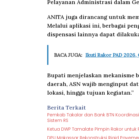
Pelayanan Administrasi dalam 
ANITA juga dirancang untuk mem
Melalui aplikasi ini, berbagai pen
dispensasi lainnya dapat dilakuk
BACA JUGA:
Ikuti Rakor PAD 2026,
Bupati menjelaskan mekanisme bar
daerah, ASN wajib menginput data 
lokasi, hingga tujuan kegiatan.”
Berita Terkait
Pemkab Takalar dan Bank BTN Koordinas
Sistem RS
Ketua DWP Tamalate Pimpin Rakor untuk P
DPU Makassar Rekonstruksi Rigid Pavement