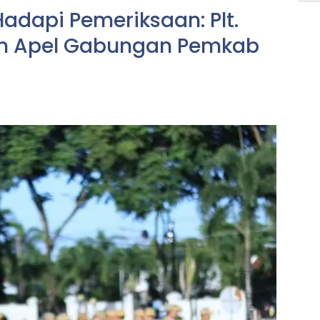
adapi Pemeriksaan: Plt.
pin Apel Gabungan Pemkab