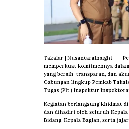
Takalar
|
NusantaraInsight
— Pem
memperkuat komitmennya dalam 
yang bersih, transparan, dan aku
Gabungan lingkup Pemkab Takala
Tugas (Plt.) Inspektur Inspektorat
Kegiatan berlangsung khidmat di
dan dihadiri oleh seluruh Kepala
Bidang, Kepala Bagian, serta jaj