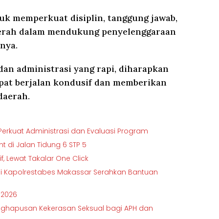
uk memperkuat disiplin, tanggung jawab,
daerah dalam mendukung penyelenggaraan
nya.
an administrasi yang rapi, diharapkan
pat berjalan kondusif dan memberikan
daerah.
erkuat Administrasi dan Evaluasi Program
 di Jalan Tidung 6 STP 5
f, Lewat Takalar One Click
 Kapolrestabes Makassar Serahkan Bantuan
 2026
enghapusan Kekerasan Seksual bagi APH dan