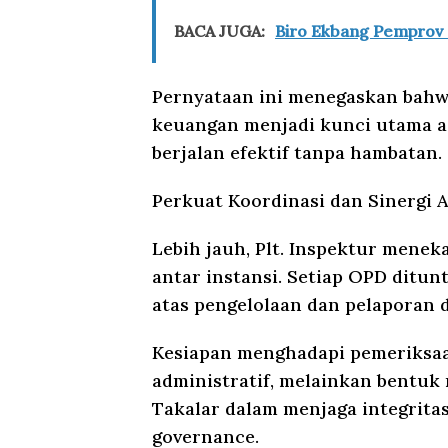
BACA JUGA:
Biro Ekbang Pemprov S
Pernyataan ini menegaskan bahw
keuangan menjadi kunci utama a
berjalan efektif tanpa hambatan.
Perkuat Koordinasi dan Sinergi 
Lebih jauh, Plt. Inspektur menek
antar instansi. Setiap OPD ditu
atas pengelolaan dan pelaporan d
Kesiapan menghadapi pemeriksaa
administratif, melainkan bentu
Takalar dalam menjaga integrit
governance.