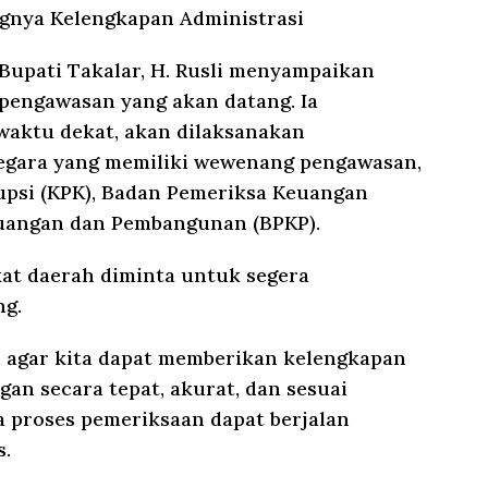
ngnya Kelengkapan Administrasi
Bupati Takalar, H. Rusli menyampaikan
 pengawasan yang akan datang. Ia
aktu dekat, akan dilaksanakan
negara yang memiliki wewenang pengawasan,
upsi (KPK), Badan Pemeriksa Keuangan
uangan dan Pembangunan (BPKP).
kat daerah diminta untuk segera
ng.
, agar kita dapat memberikan kelengkapan
an secara tepat, akurat, dan sesuai
a proses pemeriksaan dapat berjalan
s.