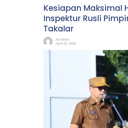
Kesiapan Maksimal H
Inspektur Rusli Pim
Takalar
Ali Mitos
April 13, 2026