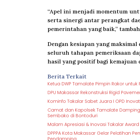
“Apel ini menjadi momentum unt
serta sinergi antar perangkat 
pemerintahan yang baik,” tambah
Dengan kesiapan yang maksimal d
seluruh tahapan pemeriksaan da
hasil yang positif bagi kemajuan 
Berita Terkait
Ketua DWP Tamalate Pimpin Rakor untuk P
DPU Makassar Rekonstruksi Rigid Pavement
Kominfo Takalar Sabet Juara I OPD Inovati
Camat dan Kapolsek Tamalate Dampingi
Sembako di Bontoduri
Malam Apresiasi & Inovasi Takalar Award
DPPPA Kota Makassar Gelar Pelatihan P
Pendamping