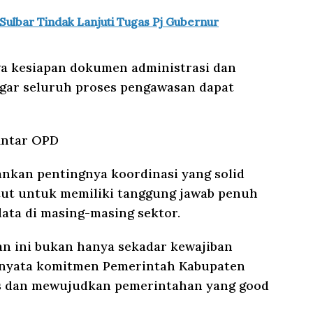
ulbar Tindak Lanjuti Tugas Pj Gubernur
a kesiapan dokumen administrasi dan
gar seluruh proses pengawasan dapat
Antar OPD
ankan pentingnya koordinasi yang solid
ntut untuk memiliki tanggung jawab penuh
ata di masing-masing sektor.
n ini bukan hanya sekadar kewajiban
k nyata komitmen Pemerintah Kabupaten
as dan mewujudkan pemerintahan yang good