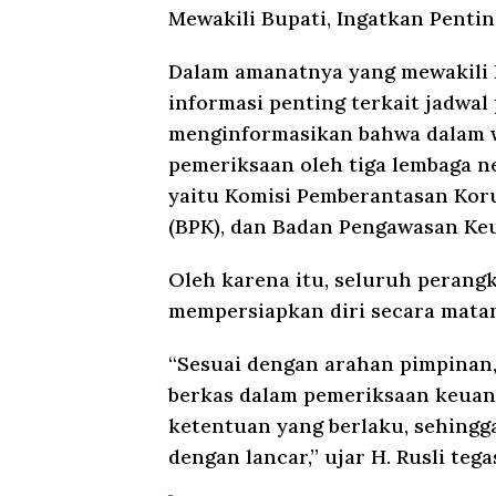
Mewakili Bupati, Ingatkan Penti
Dalam amanatnya yang mewakili 
informasi penting terkait jadwal
menginformasikan bahwa dalam w
pemeriksaan oleh tiga lembaga 
yaitu Komisi Pemberantasan Kor
(BPK), dan Badan Pengawasan Ke
Oleh karena itu, seluruh perang
mempersiapkan diri secara mata
“Sesuai dengan arahan pimpinan
berkas dalam pemeriksaan keuang
ketentuan yang berlaku, sehingg
dengan lancar,” ujar H. Rusli tega