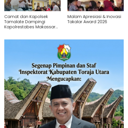
Camat dan Kapolsek
Malam Apresiasi & Inovasi
Tamalate Dampingi
Takalar Award 2026
Kapolrestabes Makassar
Serahkan Bantuan
Sembako di Bontoduri