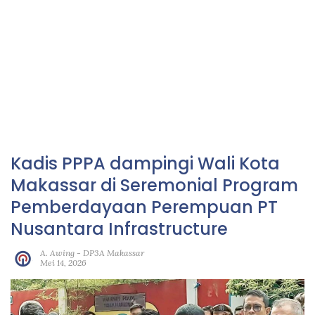
Kadis PPPA dampingi Wali Kota
Makassar di Seremonial Program
Pemberdayaan Perempuan PT
Nusantara Infrastructure
A. Awing
-
DP3A Makassar
Mei 14, 2026