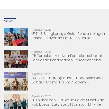
News
Agustus 7, 2026
UPT KB Biringkanaya Gelar Pendampingan
Pasca Pelayanan untuk Perkuat KB
Berkelanjutan
Agustus 7, 2026
ITB Terapkan Nilai Kearifan Lokal sebagai
Landasan Penanganan Pascabencana di
Tanjung Pura, Sumatera Utara
Agustus 7, 2026
IKAPROBSI Dorong Bahasa Indonesia Jadi
Bahasa Utama Forum Akademik
Internasional
Agustus 7, 2026
LDII Sulsel dan SPN Batua Polda Sulsel Siap
Kolaborasi Bakti Sosial Sambut HUT RI ke-
81