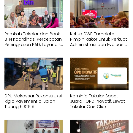
Pemkab Takalar dan Bank
Ketua DWP Tamalate
BTN Koordinasi Percepatan
Pimpin Rakor untuk Perkuat
Peningkatan PAD, Layanan
Administrasi dan Evaluasi
ASN dan Sistem RS
Program
DPU Makassar Rekonstruksi
Kominfo Takalar Sabet
Rigid Pavement di Jalan
Juara I OPD Inovatif, Lewat
Tidung 6 STP 5
Takalar One Click