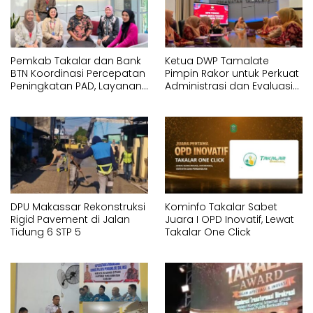
Pemkab Takalar dan Bank
Ketua DWP Tamalate
BTN Koordinasi Percepatan
Pimpin Rakor untuk Perkuat
Peningkatan PAD, Layanan
Administrasi dan Evaluasi
ASN dan Sistem RS
Program
DPU Makassar Rekonstruksi
Kominfo Takalar Sabet
Rigid Pavement di Jalan
Juara I OPD Inovatif, Lewat
Tidung 6 STP 5
Takalar One Click