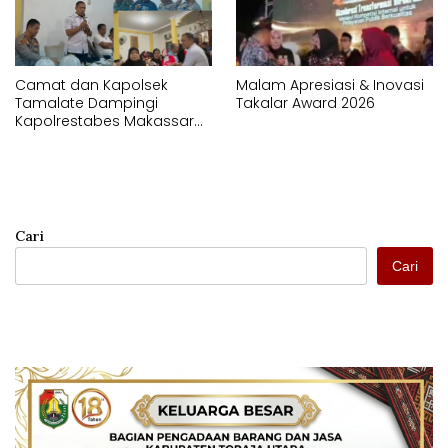
Camat dan Kapolsek
Malam Apresiasi & Inovasi
Tamalate Dampingi
Takalar Award 2026
Kapolrestabes Makassar
Serahkan Bantuan
Sembako di Bontoduri
Cari
Cari