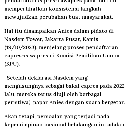
pendaftaran capres-cawapres pada hari ini
memperlihatkan konsistensi langkah
mewujudkan perubahan buat masyarakat.
Hal itu disampaikan Anies dalam pidato di
Nasdem Tower, Jakarta Pusat, Kamis
(19/10/2023), menjelang proses pendaftaran
capres-cawapres di Komisi Pemilihan Umum
(KPU).
“Setelah deklarasi Nasdem yang
mengusungnya sebagai bakal capres pada 2022
lalu, mereka terus diuji oleh berbagai
peristiwa,” papar Anies dengan suara bergetar.
Akan tetapi, persoalan yang terjadi pada
kepemimpinan nasional belakangan ini adalah