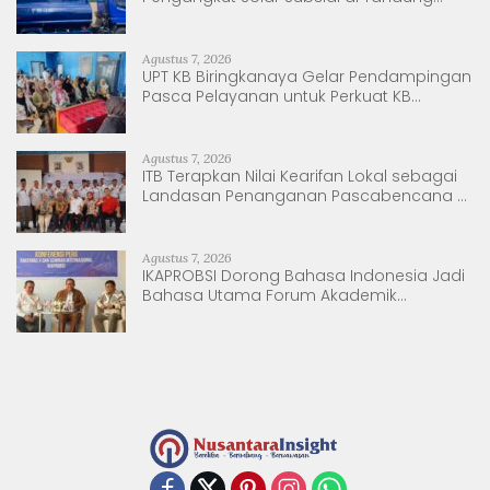
Nanggala
Agustus 7, 2026
UPT KB Biringkanaya Gelar Pendampingan
Pasca Pelayanan untuk Perkuat KB
Berkelanjutan
Agustus 7, 2026
ITB Terapkan Nilai Kearifan Lokal sebagai
Landasan Penanganan Pascabencana di
Tanjung Pura, Sumatera Utara
Agustus 7, 2026
IKAPROBSI Dorong Bahasa Indonesia Jadi
Bahasa Utama Forum Akademik
Internasional