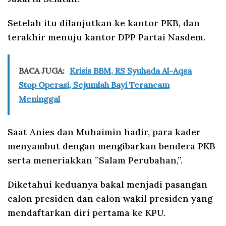
Setelah itu dilanjutkan ke kantor PKB, dan
terakhir menuju kantor DPP Partai Nasdem.
BACA JUGA:
Krisis BBM, RS Syuhada Al-Aqsa
Stop Operasi, Sejumlah Bayi Terancam
Meninggal
Saat Anies dan Muhaimin hadir, para kader
menyambut dengan mengibarkan bendera PKB
serta meneriakkan ”Salam Perubahan,”.
Diketahui keduanya bakal menjadi pasangan
calon presiden dan calon wakil presiden yang
mendaftarkan diri pertama ke KPU.