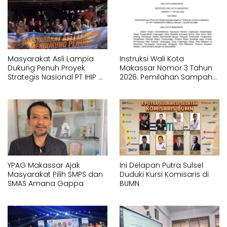
Masyarakat Asli Lampia
Instruksi Wali Kota
Dukung Penuh Proyek
Makassar Nomor 3 Tahun
Strategis Nasional PT IHIP di
2026: Pemilahan Sampah
Luwu Timur
Wajib Dimulai dari Sumber
YPAG Makassar Ajak
Ini Delapan Putra Sulsel
Masyarakat Pilih SMPS dan
Duduki Kursi Komisaris di
SMAS Amana Gappa
BUMN