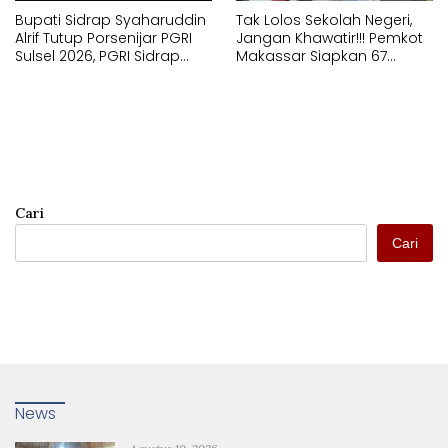
Bupati Sidrap Syaharuddin
Tak Lolos Sekolah Negeri,
Alrif Tutup Porsenijar PGRI
Jangan Khawatir!!! Pemkot
Sulsel 2026, PGRI Sidrap
Makassar Siapkan 67
Juara Umum
Sekolah Swasta GRATIS
Lewat SPMB
Cari
Cari
News