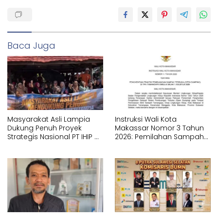
Baca Juga
Masyarakat Asli Lampia
Instruksi Wali Kota
Dukung Penuh Proyek
Makassar Nomor 3 Tahun
Strategis Nasional PT IHIP di
2026: Pemilahan Sampah
Luwu Timur
Wajib Dimulai dari Sumber