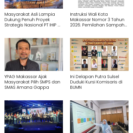
Masyarakat Asli Lampia
Instruksi Wali Kota
Dukung Penuh Proyek
Makassar Nomor 3 Tahun
Strategis Nasional PT IHIP di
2026: Pemilahan Sampah
Luwu Timur
Wajib Dimulai dari Sumber
YPAG Makassar Ajak
Ini Delapan Putra Sulsel
Masyarakat Pilih SMPS dan
Duduki Kursi Komisaris di
SMAS Amana Gappa
BUMN