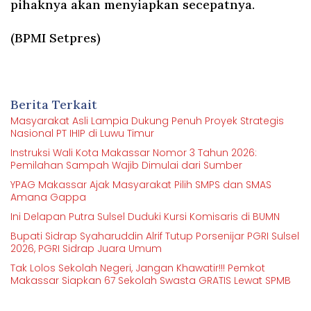
pihaknya akan menyiapkan secepatnya.
(BPMI Setpres)
Berita Terkait
Masyarakat Asli Lampia Dukung Penuh Proyek Strategis
Nasional PT IHIP di Luwu Timur
Instruksi Wali Kota Makassar Nomor 3 Tahun 2026:
Pemilahan Sampah Wajib Dimulai dari Sumber
YPAG Makassar Ajak Masyarakat Pilih SMPS dan SMAS
Amana Gappa
Ini Delapan Putra Sulsel Duduki Kursi Komisaris di BUMN
Bupati Sidrap Syaharuddin Alrif Tutup Porsenijar PGRI Sulsel
2026, PGRI Sidrap Juara Umum
Tak Lolos Sekolah Negeri, Jangan Khawatir!!! Pemkot
Makassar Siapkan 67 Sekolah Swasta GRATIS Lewat SPMB