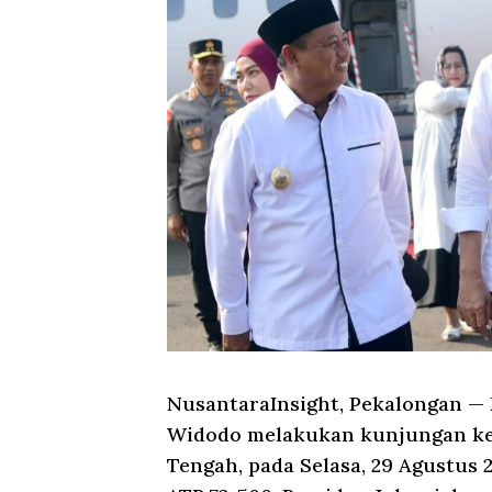
NusantaraInsight, Pekalongan
— 
Widodo melakukan kunjungan ker
Tengah, pada Selasa, 29 Agustu