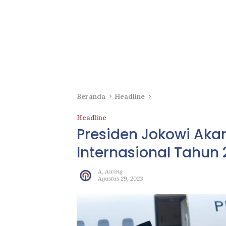
Beranda
Headline
Headline
Presiden Jokowi Aka
Internasional Tahun 
A. Awing
Agustus 29, 2023