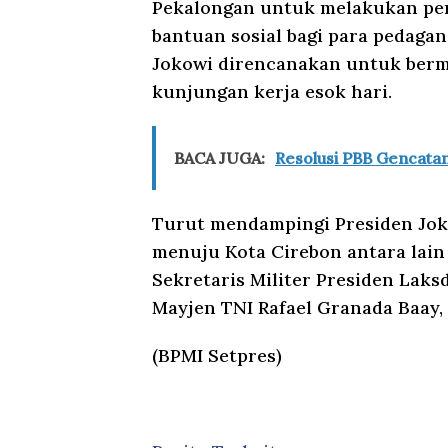
Pekalongan untuk melakukan pe
bantuan sosial bagi para pedagan
Jokowi direncanakan untuk berm
kunjungan kerja esok hari.
BACA JUGA:
Resolusi PBB Gencatan
Turut mendampingi Presiden Jok
menuju Kota Cirebon antara lain
Sekretaris Militer Presiden Lak
Mayjen TNI Rafael Granada Baay,
(BPMI Setpres)