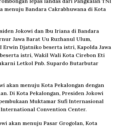
 rombongan lepas landas dari Pangkalan TNI
ta menuju Bandara Cakrabhuwana di Kota
iden Jokowi dan Ibu Iriana di Bandara
rnur Jawa Barat Uu Ruzhanul Ulum,
 Erwin Djatniko beserta istri, Kapolda Jawa
eserta istri, Wakil Wali Kota Cirebon Eti
ukarni Letkol Pnb. Supardo Butarbutar
owi akan menuju Kota Pekalongan dengan
n. Di Kota Pekalongan, Presiden Jokowi
pembukaan Muktamar Sufi Internasional
 International Convention Center.
kowi akan menuju Pasar Grogolan, Kota