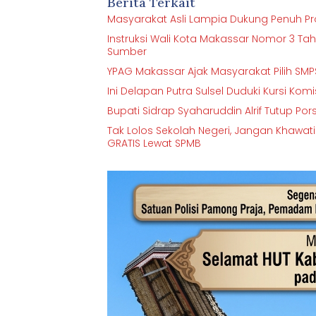
Berita Terkait
Masyarakat Asli Lampia Dukung Penuh Proy
Instruksi Wali Kota Makassar Nomor 3 Ta
Sumber
YPAG Makassar Ajak Masyarakat Pilih 
Ini Delapan Putra Sulsel Duduki Kursi Kom
Bupati Sidrap Syaharuddin Alrif Tutup Por
Tak Lolos Sekolah Negeri, Jangan Khawat
GRATIS Lewat SPMB