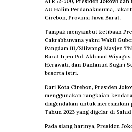
ATR 72-500, Presiden Jokowi dan
AU Halim Perdanakusuma, Jakar
Cirebon, Provinsi Jawa Barat.
Tampak menyambut ketibaan Pres
Cakrabhuwana yakni Wakil Gube
Pangdam III/Siliwangi Mayjen TNI
Barat Irjen Pol. Akhmad Wiyagus b
Herawati, dan Danlanud Sugiri S
beserta istri.
Dari Kota Cirebon, Presiden Jok
menggunakan rangkaian kendaraa
diagendakan untuk meresmikan 
Tahun 2023 yang digelar di Sahid
Pada siang harinya, Presiden Jo