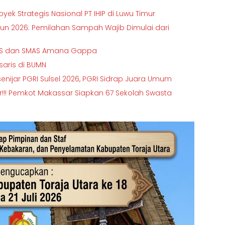
ek Strategis Nasional PT IHIP di Luwu Timur
hun 2026: Pemilahan Sampah Wajib Dimulai dari
SMPS dan SMAS Amana Gappa
isaris di BUMN
senijar PGRI Sulsel 2026, PGRI Sidrap Juara Umum
ir!!! Pemkot Makassar Siapkan 67 Sekolah Swasta