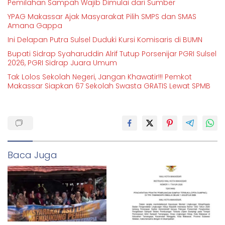
Pemilahan Sampah Wajib Dimulai dari Sumber
YPAG Makassar Ajak Masyarakat Pilih SMPS dan SMAS
Amana Gappa
Ini Delapan Putra Sulsel Duduki Kursi Komisaris di BUMN
Bupati Sidrap Syaharuddin Alrif Tutup Porsenijar PGRI Sulsel
2026, PGRI Sidrap Juara Umum
Tak Lolos Sekolah Negeri, Jangan Khawatir!!! Pemkot
Makassar Siapkan 67 Sekolah Swasta GRATIS Lewat SPMB
Baca Juga