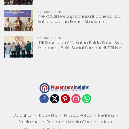
Tanjung Pura, Sumatera Utara
Agustus 7, 2026
IKAPROBSI Dorong Bahasa Indonesia Jadi
Bahasa Utama Forum Akademik
Internasional
Agustus 7, 2026
LDII Sulsel dan SPN Batua Polda Sulsel Siap
Kolaborasi Bakti Sosial Sambut HUT RI ke-
81
About Us
Kode Etik
Privacy Policy
Redaksi
Disclaimer
Pedoman Media Siber
Indeks