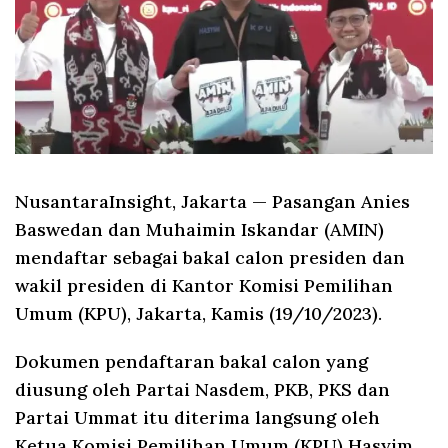
NusantaraInsight, Jakarta
— Pasangan Anies
Baswedan dan Muhaimin Iskandar (AMIN)
mendaftar sebagai bakal calon presiden dan
wakil presiden di Kantor Komisi Pemilihan
Umum (KPU), Jakarta, Kamis (19/10/2023).
Dokumen pendaftaran bakal calon yang
diusung oleh Partai Nasdem, PKB, PKS dan
Partai Ummat itu diterima langsung oleh
Ketua Komisi Pemilihan Umum (KPU) Hasyim