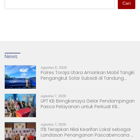
Cari
News
Agustus 8, 2026
Polres Toraja Utara Amankan Mobil Tangki
Pengangkut Solar Subsidi di Tandung
Nanggala
Agustus 7, 2026
UPT KB Biringkanaya Gelar Pendampingan
Pasca Pelayanan untuk Perkuat KB
Berkelanjutan
Agustus 7, 2026
ITB Terapkan Nilai Kearifan Lokal sebagai
Landasan Penanganan Pascabencana di