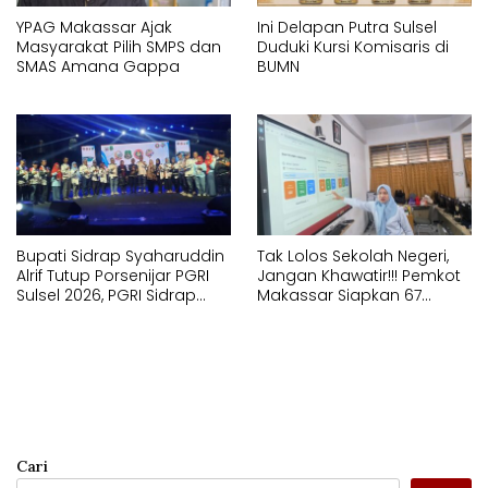
YPAG Makassar Ajak
Ini Delapan Putra Sulsel
Masyarakat Pilih SMPS dan
Duduki Kursi Komisaris di
SMAS Amana Gappa
BUMN
Bupati Sidrap Syaharuddin
Tak Lolos Sekolah Negeri,
Alrif Tutup Porsenijar PGRI
Jangan Khawatir!!! Pemkot
Sulsel 2026, PGRI Sidrap
Makassar Siapkan 67
Juara Umum
Sekolah Swasta GRATIS
Lewat SPMB
Cari