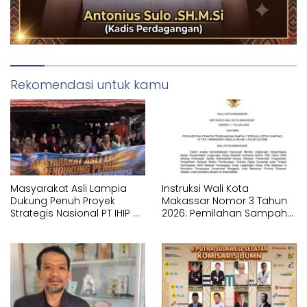
Rekomendasi untuk kamu
Masyarakat Asli Lampia
Instruksi Wali Kota
Dukung Penuh Proyek
Makassar Nomor 3 Tahun
Strategis Nasional PT IHIP di
2026: Pemilahan Sampah
Luwu Timur
Wajib Dimulai dari Sumber