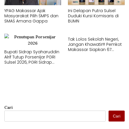
YPAG Makassar Ajak
Ini Delapan Putra Sulsel
Masyarakat Pilih SMPS dan
Duduki Kursi Komisaris di
SMAS Amana Gappa
BUMN
Tak Lolos Sekolah Negeri,
Jangan Khawatir!!! Pemkot
Makassar Siapkan 67
Bupati Sidrap Syaharuddin
Sekolah Swasta GRATIS
Alrif Tutup Porsenijar PGRI
Lewat SPMB
Sulsel 2026, PGRI Sidrap
Juara Umum
Cari
Cari