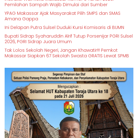
Pemilahan Sampah Wajib Dimulai dari Sumber
YPAG Makassar Ajak Masyarakat Pilih SMPS dan SMAS
Amana Gappa
Ini Delapan Putra Sulsel Duduki Kursi Komisaris di BUMN
Bupati Sidrap Syaharuddin Alrif Tutup Porsenijar PGRI Sulsel
2026, PGRI Sidrap Juara Umum
Tak Lolos Sekolah Negeri, Jangan Khawatir!!! Pemkot
Makassar Siapkan 67 Sekolah Swasta GRATIS Lewat SPMB