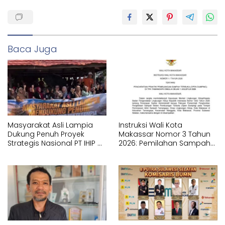
Baca Juga
Masyarakat Asli Lampia
Instruksi Wali Kota
Dukung Penuh Proyek
Makassar Nomor 3 Tahun
Strategis Nasional PT IHIP di
2026: Pemilahan Sampah
Luwu Timur
Wajib Dimulai dari Sumber