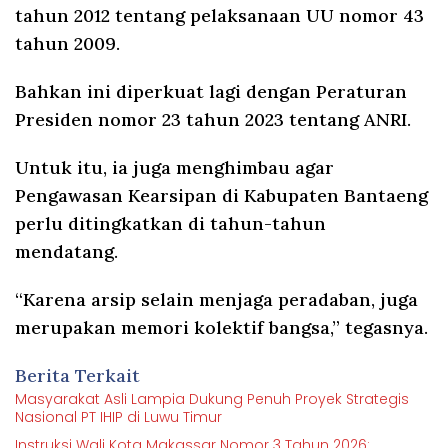
tahun 2012 tentang pelaksanaan UU nomor 43
tahun 2009.
Bahkan ini diperkuat lagi dengan Peraturan
Presiden nomor 23 tahun 2023 tentang ANRI.
Untuk itu, ia juga menghimbau agar
Pengawasan Kearsipan di Kabupaten Bantaeng
perlu ditingkatkan di tahun-tahun
mendatang.
“Karena arsip selain menjaga peradaban, juga
merupakan memori kolektif bangsa,” tegasnya.
Berita Terkait
Masyarakat Asli Lampia Dukung Penuh Proyek Strategis
Nasional PT IHIP di Luwu Timur
Instruksi Wali Kota Makassar Nomor 3 Tahun 2026: