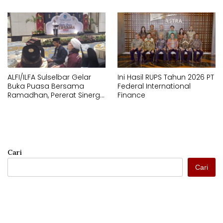
ALFI/ILFA Sulselbar Gelar
Ini Hasil RUPS Tahun 2026 PT
Buka Puasa Bersama
Federal International
Ramadhan, Pererat Sinergi
Finance
dan Nilai-Nilai
Kebersamaan di Industri
Logistik Makassar
Cari
Cari