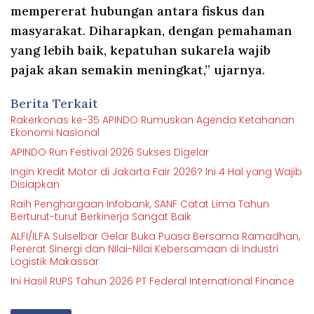
mempererat hubungan antara fiskus dan
masyarakat. Diharapkan, dengan pemahaman
yang lebih baik, kepatuhan sukarela wajib
pajak akan semakin meningkat,” ujarnya.
Berita Terkait
Rakerkonas ke-35 APINDO Rumuskan Agenda Ketahanan
Ekonomi Nasional
APINDO Run Festival 2026 Sukses Digelar
Ingin Kredit Motor di Jakarta Fair 2026? Ini 4 Hal yang Wajib
Disiapkan
Raih Penghargaan Infobank, SANF Catat Lima Tahun
Berturut-turut Berkinerja Sangat Baik
ALFI/ILFA Sulselbar Gelar Buka Puasa Bersama Ramadhan,
Pererat Sinergi dan Nilai-Nilai Kebersamaan di Industri
Logistik Makassar
Ini Hasil RUPS Tahun 2026 PT Federal International Finance