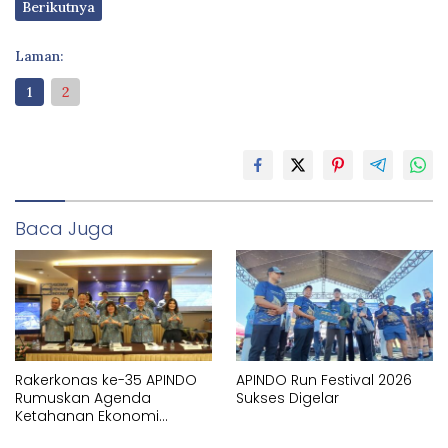
Berikutnya
Laman:
1
2
Baca Juga
Rakerkonas ke-35 APINDO
APINDO Run Festival 2026
Rumuskan Agenda
Sukses Digelar
Ketahanan Ekonomi
Nasional