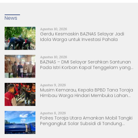
News
Agustus 10, 2026
Gerdu Kesmaskin BAZNAS Selayar Jadi
Idola Warga untuk Investasi Pahala
Agustus 10, 2026
BAZNAS – DMI Selayar Serahkan Santunan
Pada Istri Korban Kapal Tenggelam yang
Baru Melahirkan.
Agustus 9, 2026
Musim Kemarau, Kepala BPBD Tana Toraja
Himbau Warga Hindari Membuka Lahan
dengan Membakar
Agustus 8, 2026
Polres Toraja Utara Amankan Mobil Tangki
Pengangkut Solar Subsidi di Tandung
Nanggala