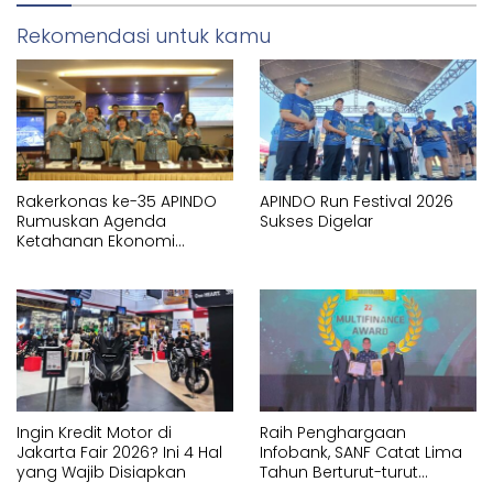
Rekomendasi untuk kamu
Rakerkonas ke-35 APINDO
APINDO Run Festival 2026
Rumuskan Agenda
Sukses Digelar
Ketahanan Ekonomi
Nasional
Ingin Kredit Motor di
Raih Penghargaan
Jakarta Fair 2026? Ini 4 Hal
Infobank, SANF Catat Lima
yang Wajib Disiapkan
Tahun Berturut-turut
Berkinerja Sangat Baik