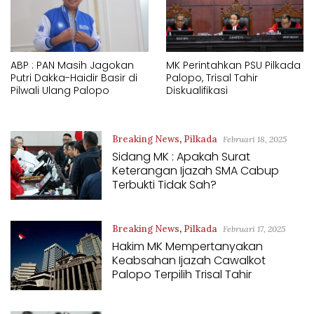
ABP : PAN Masih Jagokan
MK Perintahkan PSU Pilkada
Putri Dakka-Haidir Basir di
Palopo, Trisal Tahir
Pilwali Ulang Palopo
Diskualifikasi
Breaking News
,
Pilkada
Februari 18, 2025
Sidang MK : Apakah Surat
Keterangan Ijazah SMA Cabup
Terbukti Tidak Sah?
Breaking News
,
Pilkada
Februari 17, 2025
Hakim MK Mempertanyakan
Keabsahan Ijazah Cawalkot
Palopo Terpilih Trisal Tahir