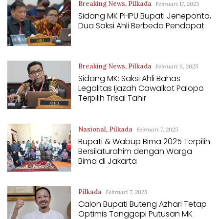
Breaking News
,
Pilkada
Februari 17, 2025
Sidang MK PHPU Bupati Jeneponto,
Dua Saksi Ahli Berbeda Pendapat
Breaking News
,
Pilkada
Februari 9, 2025
Sidang MK: Saksi Ahli Bahas
Legalitas Ijazah Cawalkot Palopo
Terpilih Trisal Tahir
Nasional
,
Pilkada
Februari 7, 2025
Bupati & Wabup Bima 2025 Terpilih
Bersilaturahim dengan Warga
Bima di Jakarta
Pilkada
Februari 7, 2025
Calon Bupati Buteng Azhari Tetap
Optimis Tanggapi Putusan MK