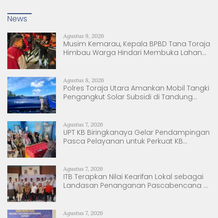
News
Agustus 9, 2026
Musim Kemarau, Kepala BPBD Tana Toraja
Himbau Warga Hindari Membuka Lahan
dengan Membakar
Agustus 8, 2026
Polres Toraja Utara Amankan Mobil Tangki
Pengangkut Solar Subsidi di Tandung
Nanggala
Agustus 7, 2026
UPT KB Biringkanaya Gelar Pendampingan
Pasca Pelayanan untuk Perkuat KB
Berkelanjutan
Agustus 7, 2026
ITB Terapkan Nilai Kearifan Lokal sebagai
Landasan Penanganan Pascabencana di
Tanjung Pura, Sumatera Utara
Agustus 7, 2026