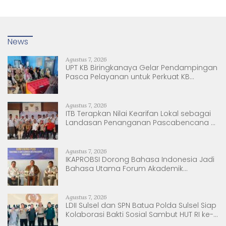
News
Agustus 7, 2026
UPT KB Biringkanaya Gelar Pendampingan
Pasca Pelayanan untuk Perkuat KB
Berkelanjutan
Agustus 7, 2026
ITB Terapkan Nilai Kearifan Lokal sebagai
Landasan Penanganan Pascabencana di
Tanjung Pura, Sumatera Utara
Agustus 7, 2026
IKAPROBSI Dorong Bahasa Indonesia Jadi
Bahasa Utama Forum Akademik
Internasional
Agustus 7, 2026
LDII Sulsel dan SPN Batua Polda Sulsel Siap
Kolaborasi Bakti Sosial Sambut HUT RI ke-
81