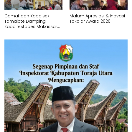
Camat dan Kapolsek
Malam Apresiasi & Inovasi
Tamalate Dampingi
Takalar Award 2026
Kapolrestabes Makassar
Serahkan Bantuan
Sembako di Bontoduri