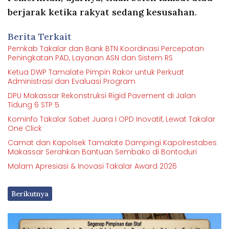
berjarak ketika rakyat sedang kesusahan.
Berita Terkait
Pemkab Takalar dan Bank BTN Koordinasi Percepatan
Peningkatan PAD, Layanan ASN dan Sistem RS
Ketua DWP Tamalate Pimpin Rakor untuk Perkuat
Administrasi dan Evaluasi Program
DPU Makassar Rekonstruksi Rigid Pavement di Jalan
Tidung 6 STP 5
Kominfo Takalar Sabet Juara I OPD Inovatif, Lewat Takalar
One Click
Camat dan Kapolsek Tamalate Dampingi Kapolrestabes
Makassar Serahkan Bantuan Sembako di Bontoduri
Malam Apresiasi & Inovasi Takalar Award 2026
Berikutnya