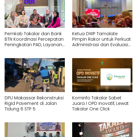
Pemkab Takalar dan Bank
Ketua DWP Tamalate
BTN Koordinasi Percepatan
Pimpin Rakor untuk Perkuat
Peningkatan PAD, Layanan
Administrasi dan Evaluasi
ASN dan Sistem RS
Program
DPU Makassar Rekonstruksi
Kominfo Takalar Sabet
Rigid Pavement di Jalan
Juara I OPD Inovatif, Lewat
Tidung 6 STP 5
Takalar One Click