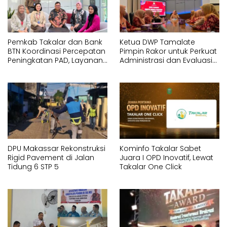
Pemkab Takalar dan Bank
Ketua DWP Tamalate
BTN Koordinasi Percepatan
Pimpin Rakor untuk Perkuat
Peningkatan PAD, Layanan
Administrasi dan Evaluasi
ASN dan Sistem RS
Program
DPU Makassar Rekonstruksi
Kominfo Takalar Sabet
Rigid Pavement di Jalan
Juara I OPD Inovatif, Lewat
Tidung 6 STP 5
Takalar One Click