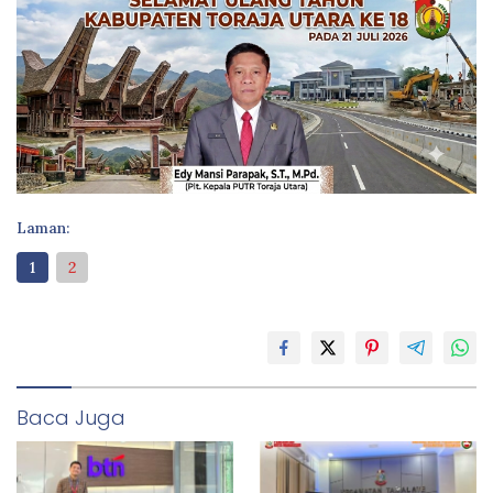
Laman:
1
2
Baca Juga