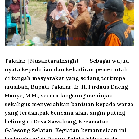
Takalar
|
NusantaraInsight
— Sebagai wujud
nyata kepedulian dan kehadiran pemerintah
di tengah masyarakat yang sedang tertimpa
musibah, Bupati Takalar, Ir. H. Firdaus Daeng
Manye, M.M., secara langsung meninjau
sekaligus menyerahkan bantuan kepada warga
yang terdampak bencana alam angin puting
beliung di Desa Sawakong, Kecamatan
Galesong Selatan. Kegiatan kemanusiaan ini
berlangsung di Dusun Talakalabbua pada