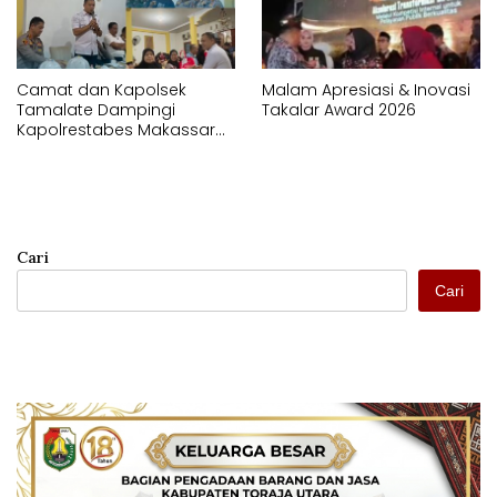
Camat dan Kapolsek
Malam Apresiasi & Inovasi
Tamalate Dampingi
Takalar Award 2026
Kapolrestabes Makassar
Serahkan Bantuan
Sembako di Bontoduri
Cari
Cari