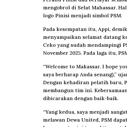
mengobrol di Selat Mahassar. Ha
logo Pinisi menjadi simbol PSM.
Pada kesempatan itu, Appi, demi
menyampaikan selamat datang ke
Ceko yang sudah mendampingi P
November 2025. Pada laga itu, PS
“Welcome to Makassar. l hope yo
saya berharap Anda senang),” uja
Dengan kehadiran pelatih baru,
membangun tim ini. Kebersamaan i
dibicarakan dengan baik-baik.
“Yang kedua, saya menjadi sanga
melawan Dewa United, PSM dapa