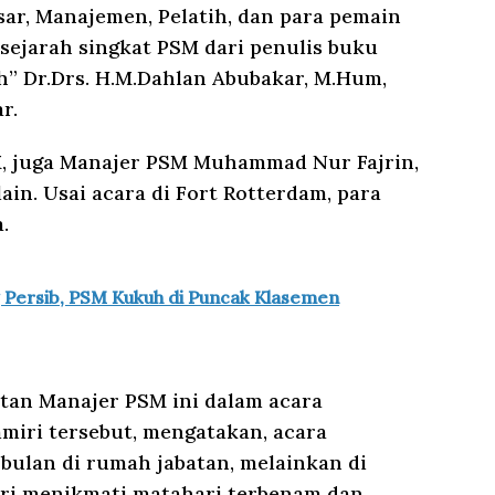
ar, Manajemen, Pelatih, dan para pemain
sejarah singkat PSM dari penulis buku
” Dr.Drs. H.M.Dahlan Abubakar, M.Hum,
r.
SM, juga Manajer PSM Muhammad Nur Fajrin,
lain. Usai acara di Fort Rotterdam, para
.
 Persib, PSM Kukuh di Puncak Klasemen
tan Manajer PSM ini dalam acara
miri tersebut, mengatakan, acara
bulan di rumah jabatan, melainkan di
ari menikmati matahari terbenam dan