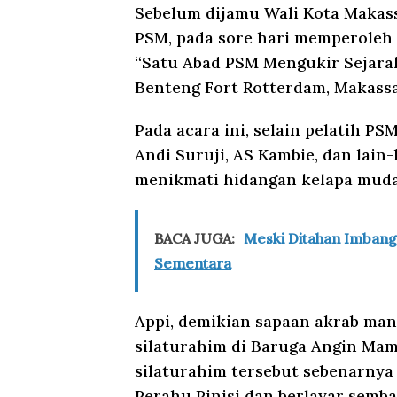
Sebelum dijamu Wali Kota Makass
PSM, pada sore hari memperoleh 
“Satu Abad PSM Mengukir Sejarah
Benteng Fort Rotterdam, Makassa
Pada acara ini, selain pelatih P
Andi Suruji, AS Kambie, dan lain-
menikmati hidangan kelapa muda
BACA JUGA:
Meski Ditahan Imbang
Sementara
Appi, demikian sapaan akrab man
silaturahim di Baruga Angin Mam
silaturahim tersebut sebenarnya 
Perahu Pinisi dan berlayar semb