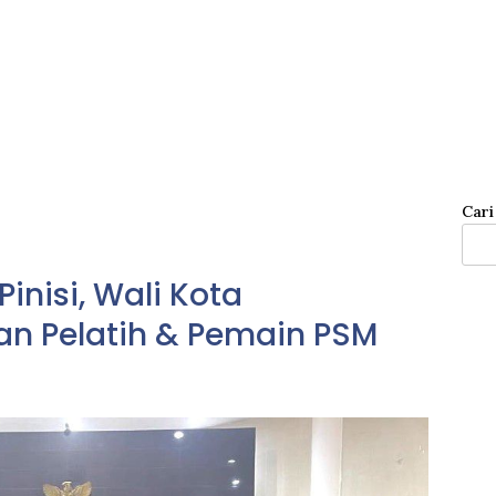
Cari
inisi, Wali Kota
an Pelatih & Pemain PSM