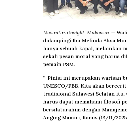
NusantaraInsight, Makassar —
Wal
didampingi Ibu Melinda Aksa Mun
hanya sebuah kapal, melainkan 
sekali pesan moral yang harus di
pemain PSM.
““Pinisi ini merupakan warisan 
UNESCO/PBB. Kita akan bercerita 
tradisional Sulawesi Selatan itu.
harus dapat memahami filosofi pe
bersilaturahim dengan Manajemen
Anging Mamiri, Kamis (13/11/2025