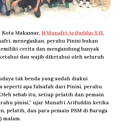
i Kota Makassar,
H,Munafri Arifuddin S.H.
afri, menegaskan, perahu Pinisi bukan
memiliki cerita dan mengandung banyak
ketahui dan wajib diketahui oleh seluruh
budaya tak benda yang sudah diakui
seperti apa falsafah dari Pinisi, perahu
 Oleh sebab itu, setiap pelatih dan pemain
rahu pinisi,” ujar Munafri Arifuddin ketika
, pelatih, dan para pemain PSM di Baruga
) malam.