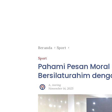
Beranda
Sport
Sport
Pahami Pesan Moral P
Bersilaturahim deng
A. Awing
November 14, 2025