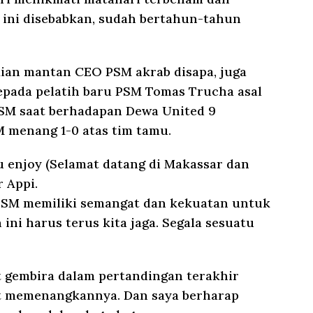
l ini disebabkan, sudah bertahun-tahun
kian mantan CEO PSM akrab disapa, juga
pada pelatih baru PSM Tomas Trucha asal
SM saat berhadapan Dewa United 9
M menang 1-0 atas tim tamu.
u enjoy (Selamat datang di Makassar dan
r Appi.
 PSM memiliki semangat dan kekuatan untuk
ni harus terus kita jaga. Segala sesuatu
t gembira dalam pertandingan terakhir
t memenangkannya. Dan saya berharap