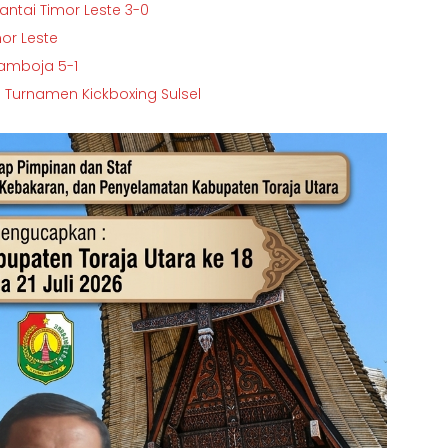
Bantai Timor Leste 3-0
mor Leste
Kamboja 5-1
n Turnamen Kickboxing Sulsel