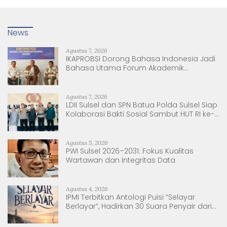
News
Agustus 7, 2026
IKAPROBSI Dorong Bahasa Indonesia Jadi
Bahasa Utama Forum Akademik
Internasional
Agustus 7, 2026
LDII Sulsel dan SPN Batua Polda Sulsel Siap
Kolaborasi Bakti Sosial Sambut HUT RI ke-
81
Agustus 5, 2026
PWI Sulsel 2026–2031: Fokus Kualitas
Wartawan dan Integritas Data
Agustus 4, 2026
IPMI Terbitkan Antologi Puisi “Selayar
Berlayar”, Hadirkan 30 Suara Penyair dari
Sulsel dan Sulbar