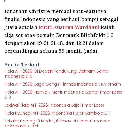
Jonathan Christie menjadi satu-satunya
finalis Indonesia yang berhasil tampil sebagai
juara setelah
Putri Kusuma Wardhani
kalah
tiga set atas pemain Denmark Blichfeldt 1-2
dengan skor 19-21, 21-18, dan 12-21 dalam
pertandingan selama 59 menit. (mda).
Berita Terkait
Piala AFF 2026: Di Depan Pendukung, Vietnam Bantai
Indonesia 3-0
Piala AFF 2026: Laga Gengsi Timnas Indonesia vs Vietnam
Piala AFF 2026: Hanya 7 Menit, Indonesia Bantai Timor Leste
3-0
Jadwal Piala AFF 2026: Indonesia Jajal Timor Leste
Piala Hyundai AFF 2026: Indonesia Hajar Kamboja 5-1
Takalar Borong 19 Medali, 6 Emas di Open Turnamen
Kickboxing Sulsel