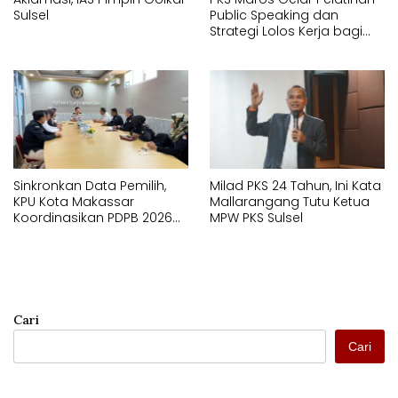
Sulsel
Public Speaking dan
Strategi Lolos Kerja bagi
Generasi Muda
Sinkronkan Data Pemilih,
Milad PKS 24 Tahun, Ini Kata
KPU Kota Makassar
Mallarangang Tutu Ketua
Koordinasikan PDPB 2026
MPW PKS Sulsel
dengan Rutan Kelas I
Makassar
Cari
Cari