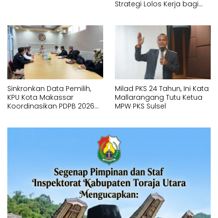
Strategi Lolos Kerja bagi
Generasi Muda
Sinkronkan Data Pemilih,
Milad PKS 24 Tahun, Ini Kata
KPU Kota Makassar
Mallarangang Tutu Ketua
Koordinasikan PDPB 2026
MPW PKS Sulsel
dengan Rutan Kelas I
Makassar