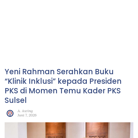
Yeni Rahman Serahkan Buku
“Klinik Inklusi” kepada Presiden
PKS di Momen Temu Kader PKS
Sulsel
A. Awing
Juni 7, 2026