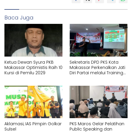
Baca Juga
Ketua Dewan Syura PKB
Sekretaris DPD PKS Kota
Makassar Optimistis Raih 10
Makassar Perkenalkan Jati
Kursi di Pemilu 2029
Diri Partai melalui Training
Orientasi Partai bagi
Pengurus Baru DPC
Aklamasi, IAS Pimpin Golkar
PKS Maros Gelar Pelatihan
Sulsel
Public Speaking dan