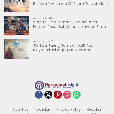
Berlayar”, Hadirkan 30 Suara Penyair dari
Sulsel dan Sulbar
Agustus 4, 2026
Wabup Bima dr.Irfan Zubaidy: Bumi
Parado Pusat Sebagian Kekayaan Bima
Agustus 3, 2026
JOIN Bantaeng Sambut AKBP Andi
Mayasari sebagai Kapolres Baru
About Us
Kode Etik
Privacy Policy
Redaksi