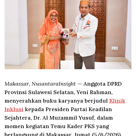
Makassar, NusantaraInsight
— Anggota DPRD
Provinsi Sulawesi Selatan, Yeni Rahman,
menyerahkan buku karyanya berjudul
Klinik
Inklusi
kepada Presiden Partai Keadilan
Sejahtera, Dr. Al Muzammil Yusuf, dalam
momen kegiatan Temu Kader PKS yang
berlangsung di Makassar, Jumat (5/6/2026).