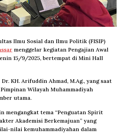
ltas Ilmu Sosial dan Ilmu Politik (FISIP)
assar
menggelar kegiatan Pengajian Awal
nin 15/9/2025, bertempat di Mini Hall
 Dr. KH. Arifuddin Ahmad, M.Ag., yang saat
ua Pimpinan Wilayah Muhammadiyah
umber utama.
in mengangkat tema “Penguatan Spirit
kter Akademisi Berkemajuan” yang
ilai-nilai kemuhammadiyahan dalam