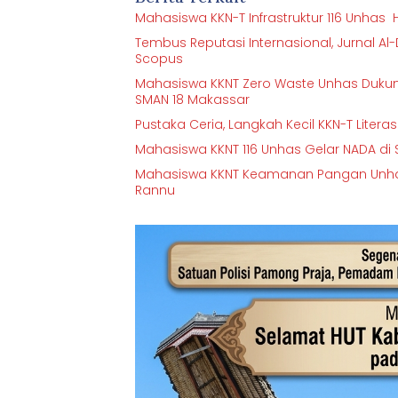
Mahasiswa KKN-T Infrastruktur 116 Unhas Ha
Tembus Reputasi Internasional, Jurnal Al
Scopus
Mahasiswa KKNT Zero Waste Unhas Dukung
SMAN 18 Makassar
Pustaka Ceria, Langkah Kecil KKN-T Lite
Mahasiswa KKNT 116 Unhas Gelar NADA di S
Mahasiswa KKNT Keamanan Pangan Unhas 
Rannu