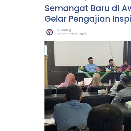
Semangat Baru di Aw
Gelar Pengajian Inspi
A. Awing
September 15, 2025