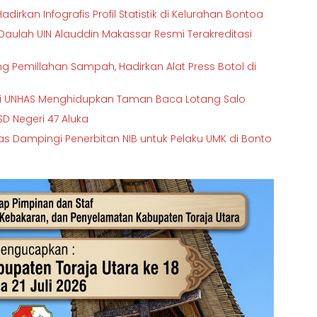
dirkan Infografis Profil Statistik di Kelurahan Bontoa
-Daulah UIN Alauddin Makassar Resmi Terakreditasi
 Pemillahan Sampah, Hadirkan Alat Press Botol di
rasi UNHAS Menghidupkan Taman Baca Lotang Salo
D Negeri 47 Aluka
Dampingi Penerbitan NIB untuk Pelaku UMK di Bonto