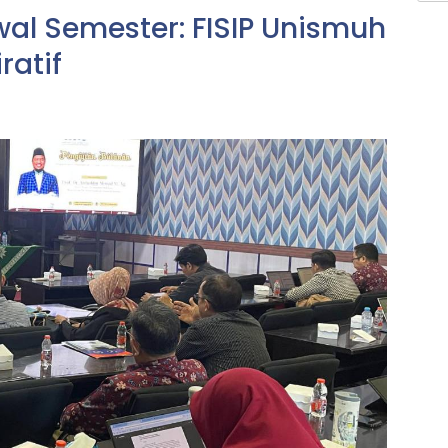
al Semester: FISIP Unismuh
ratif