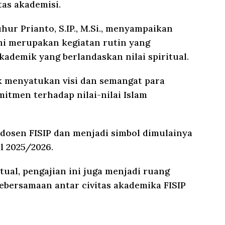
as akademisi.
hur Prianto, S.IP., M.Si., menyampaikan
ni merupakan kegiatan rutin yang
demik yang berlandaskan nilai spiritual.
k menyatukan visi dan semangat para
itmen terhadap nilai-nilai Islam
h dosen FISIP dan menjadi simbol dimulainya
l 2025/2026.
itual, pengajian ini juga menjadi ruang
bersamaan antar civitas akademika FISIP