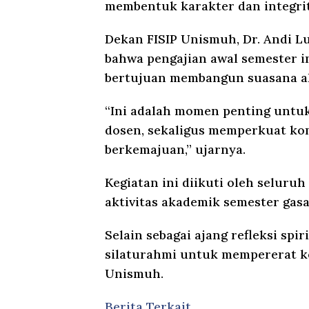
membentuk karakter dan integrit
Dekan FISIP Unismuh, Dr. Andi Lu
bahwa pengajian awal semester i
bertujuan membangun suasana aka
“Ini adalah momen penting untu
dosen, sekaligus memperkuat kom
berkemajuan,” ujarnya.
Kegiatan ini diikuti oleh seluru
aktivitas akademik semester gasa
Selain sebagai ajang refleksi spir
silaturahmi untuk mempererat ke
Unismuh.
Berita Terkait