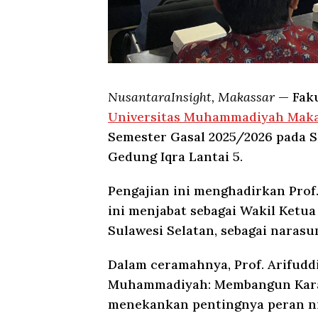
NusantaraInsight, Makassar
— Faku
Universitas Muhammadiyah Mak
Semester Gasal 2025/2026 pada Se
Gedung Iqra Lantai 5.
Pengajian ini menghadirkan Prof.
ini menjabat sebagai Wakil Ket
Sulawesi Selatan, sebagai naras
Dalam ceramahnya, Prof. Arifudd
Muhammadiyah: Membangun Kara
menekankan pentingnya peran n